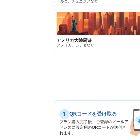
トルコ、チュニジア
など
アメリカ大陸
周遊
アメリカ、カナダ
など
1
QRコードを受け取る
プラン購入完了後、ご登録のメールア
ドレスに設定用のQRコードが送付さ
れます。