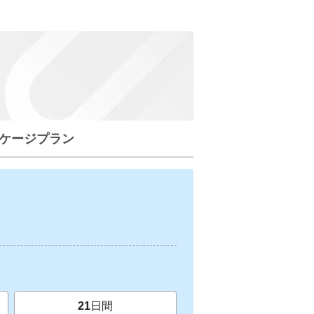
ケージプラン
21
日間