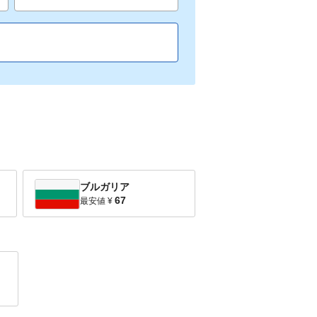
ブルガリア
67
最安値
¥