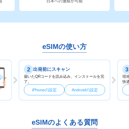
題
日本への連絡が可能
eSIMの使い方
2
3
出発前にスキャン
届いたQRコードを読み込み、インストールを完
現
了。
快
iPhoneの設定
Androidの設定
eSIMのよくある質問