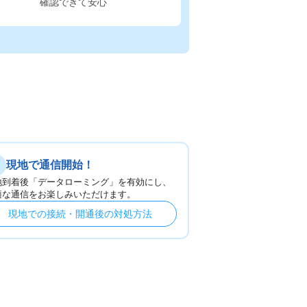
確認できて安心
現地で通信開始！
地到着後「データローミング」を有効にし、
適な通信をお楽しみいただけます。
現地での接続・開通後の対処方法