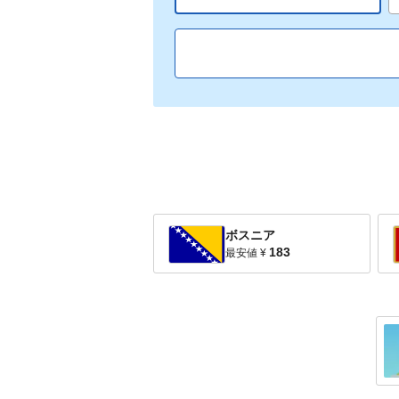
ボスニア
183
最安値
¥