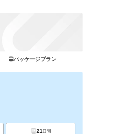
パッケージプラン
21
日間