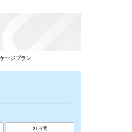
ケージプラン
21
日間