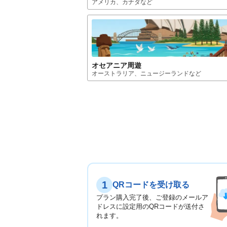
アメリカ、カナダ
など
オセアニア
周遊
オーストラリア、ニュージーランド
など
1
QRコードを受け取る
プラン購入完了後、ご登録のメールア
ドレスに設定用のQRコードが送付さ
れます。