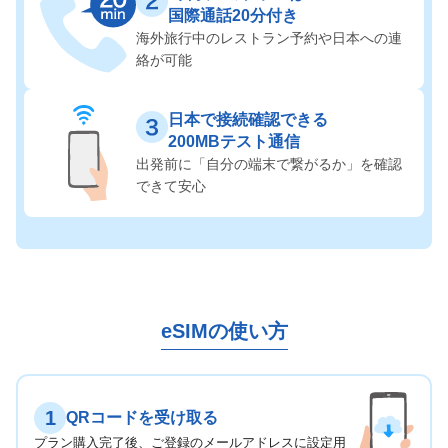
国際通話20分付き
海外旅行中のレストラン予約や
日本への連
絡が可能
日本で接続確認できる
200MBテスト通信
出発前に「自分の端末で繋がるか」を
確認
できて安心
eSIMの使い方
1
QRコードを受け取る
プラン購入完了後、ご登録のメールアドレスに設定用