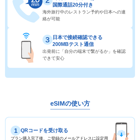
国際通話20分付き
海外旅行中のレストラン予約や
日本への連
絡が可能
日本で接続確認できる
200MBテスト通信
出発前に「自分の端末で繋がるか」を
確認
できて安心
eSIMの使い方
1
QRコードを受け取る
プラン購入完了後、ご登録のメールアドレスに設定用