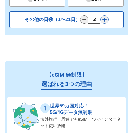
その他の日数（1〜21日）
【eSIM 無制限】
選ばれる3つの理由
世界59カ国対応！
5G/4Gデータ無制限
海外旅行・周遊でも
eSIM一つでインターネ
ット使い放題