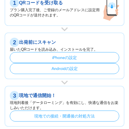
1
QRコードを受け取る
プラン購入完了後、ご登録のメールアドレスに設定用
のQRコードが送付されます。
2
出発前にスキャン
届いたQRコードを読み込み、インストールを完了。
iPhoneの設定
Androidの設定
3
現地で通信開始！
現地到着後「データローミング」を有効にし、快適な通信をお楽
しみいただけます。
現地での接続・開通後の対処方法