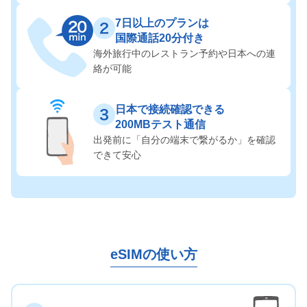
7日以上のプランは
国際通話20分付き
海外旅行中のレストラン予約や
日本への連
絡が可能
日本で接続確認できる
200MBテスト通信
出発前に「自分の端末で繋がるか」を
確認
できて安心
eSIMの使い方