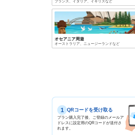
フランス、イタリア、イギリス
など
オセアニア
周遊
オーストラリア、ニュージーランド
など
1
QRコードを受け取る
プラン購入完了後、ご登録のメールア
ドレスに設定用のQRコードが送付さ
れます。