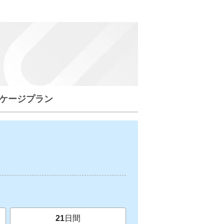
ケージプラン
21
日間