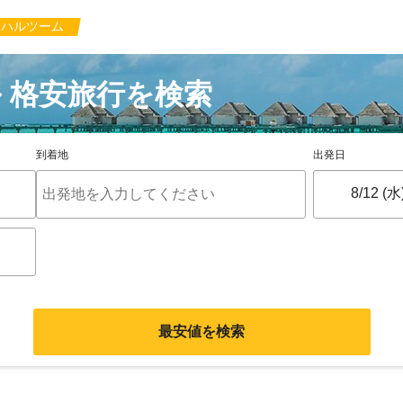
ハルツーム
 格安旅行を検索
到着地
出発日
最安値を検索