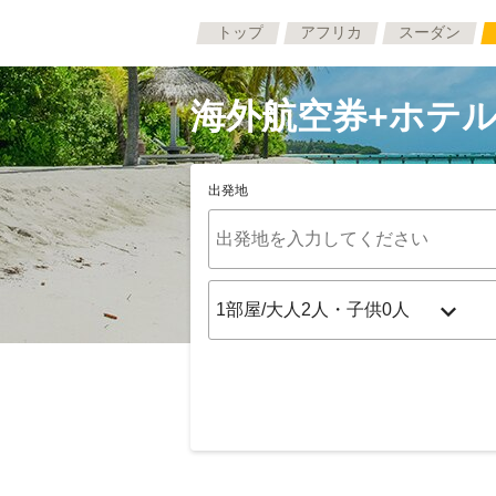
トップ
アフリカ
スーダン
海外航空券+ホテル
出発地