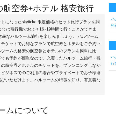
航空券+ホテル 格安旅行
ハ
になったskyticket限定価格のセット旅行プランを調
発
までは飛行機でおよそ16~19時間で行くことができま
意義なハルツーム旅行を楽しみましょう。 ハルツーム
イチケットでお得なプランで航空券とホテルをご予約い
ルツームの格安の航空券とホテルのプランを簡単に比
ハ
帯でも予約が簡単なので、充実したハルツーム旅行・観
行
きの航空券とホテルのチケットを、プランニングしなが
。ビジネスでのご利用の場合やプライベートでお子様連
選びいただけます。ハルツームの特徴を知り、有意義な
。
ツームについて