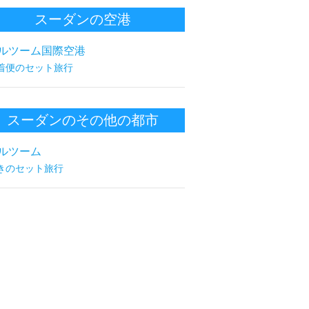
スーダンの空港
ルツーム国際空港
着便のセット旅行
スーダンのその他の都市
ルツーム
きのセット旅行