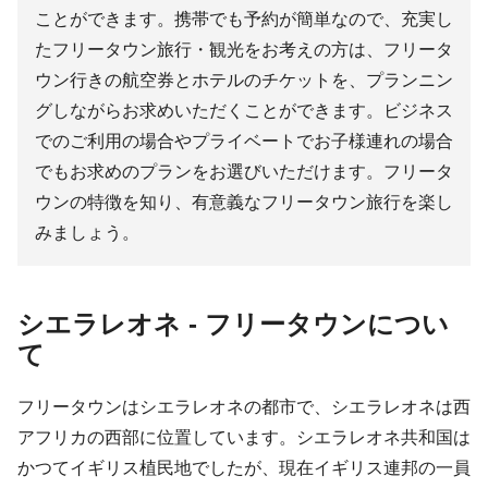
ことができます。携帯でも予約が簡単なので、充実し
たフリータウン旅行・観光をお考えの方は、フリータ
ウン行きの航空券とホテルのチケットを、プランニン
グしながらお求めいただくことができます。ビジネス
でのご利用の場合やプライベートでお子様連れの場合
でもお求めのプランをお選びいただけます。フリータ
ウンの特徴を知り、有意義なフリータウン旅行を楽し
みましょう。
シエラレオネ - フリータウンについ
て
フリータウンはシエラレオネの都市で、シエラレオネは西
アフリカの西部に位置しています。シエラレオネ共和国は
かつてイギリス植民地でしたが、現在イギリス連邦の一員