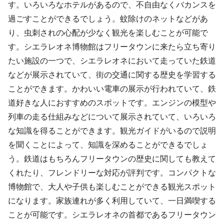
す。いろいろなホテルがあるので、不自由なくバカンスを
過ごすことができるでしょう。蚊除けのネットなどがあ
り、虫刺されの心配が少なく観光を楽しむことが可能で
す。シエラレオネ博物館はフリータウンに来たら立ち寄り
たい施設の一つで、シエラレオネにおいて走っていた鉄道
などが展示されていて、街の交通に関する歴史を学習する
ことができます。かわいい電車の展示が行われていて、鉄
道好きな人におすすめのスポットです。エンジンの模型や
列車の走る仕組みなどについて展示されていて、いろいろ
な知識を得ることができます。観光ガイドがいるので説明
を聞くことによって、知識を深めることができるでしょ
う。鉄道はもちろんフリータウンの歴史に関しても教えて
くれたり、フレンドリーな対応が評判です。コンパクトな
博物館で、大人や子供も楽しむことができる観光スポット
になります。家族連れが多く利用していて、一日満喫する
ことが可能です。シエラレオネの首都であるフリータウン