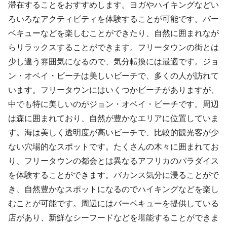
滞在することをおすすめします。ヨガやハイキングなどい
ろいろなアクティビティを体験することが可能です。バー
ベキューなどを楽しむことができたり、自然に囲まれなが
らリラックスすることができます。フリータウンの街とは
少し違う雰囲気になるので、気分転換には最適です。ジョ
ン・オベイ・ビーチは美しいビーチで、多くの人が訪れて
います。フリータウンにはいくつかビーチがありますが、
中でも特に美しいのがジョン・オベイ・ビーチです。周辺
は森に囲まれており、自然が豊かなエリアに位置していま
す。海は美しく透明度が高いビーチで、比較的観光客が少
ない穴場的なスポットです。たくさんの木々に囲まれてお
り、フリータウンの都会とは異なるアフリカのパラダイス
を体験することができます。バカンス気分に浸ることがで
き、自然豊かなスポットになるのでハイキングなどを楽し
むことが可能です。周辺にはバーベキューを提供している
店があり、新鮮なシーフードなどを堪能することができま