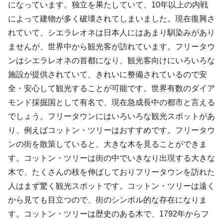
になっています。独立を果たしていて、10年以上の内戦
によって建物が多く破壊されてしまいました。現在復興さ
れていて、シエラレオネは日本人にはあまり馴染みがあり
ませんが、世界中から観光客が訪れています。フリータウ
ンはシエラレオネの首都になり、観光客向けにいろいろな
施設が提供されていて、きれいに整備されているので安
全・安心して観光することが可能です。世界有数のダイア
モンド採掘国として有名で、現在急成長中の都市と言える
でしょう。フリータウンにはいろいろな観光スポットがあ
り、例えばコットン・ツリーはおすすめです。フリータウ
ンの街を散策していると、大きな木を見ることができま
す。コットン・ツリーは街の中でいきなり出現する大きな
木で、たくさんの枝を伸ばしておりフリータウンを訪れた
人はまず驚く観光スポットです。コットン・ツリーは遠く
から見ても目立つので、街のシンボル的な存在になりま
す。コットン・ツリーは歴史のある木で、1792年からフ