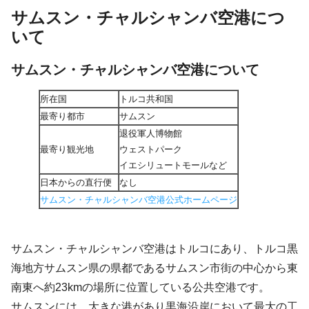
サムスン・チャルシャンバ空港につ
いて
サムスン・チャルシャンバ空港について
所在国
トルコ共和国
最寄り都市
サムスン
退役軍人博物館
最寄り観光地
ウェストパーク
イエシリュートモールなど
日本からの直行便
なし
サムスン・チャルシャンバ空港公式ホームページ
サムスン・チャルシャンバ空港はトルコにあり、トルコ黒
海地方サムスン県の県都であるサムスン市街の中心から東
南東へ約23kmの場所に位置している公共空港です。
サムスンには、大きな港があり黒海沿岸において最大の工