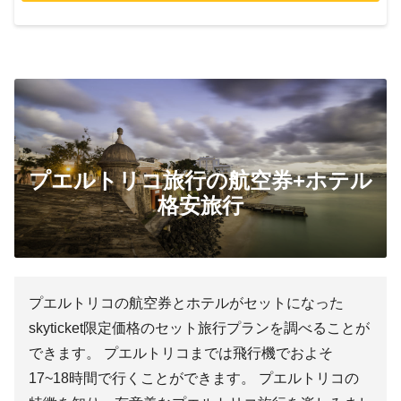
プエルトリコ旅行の航空券+ホテル
格安旅行
プエルトリコの航空券とホテルがセットになった
skyticket限定価格のセット旅行プランを調べることが
できます。 プエルトリコまでは飛行機でおよそ
17~18時間で行くことができます。 プエルトリコの