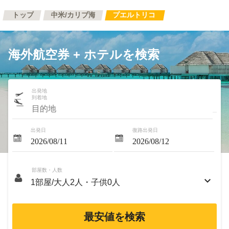
トップ
中米/カリブ海
プエルトリコ
海外航空券 + ホテルを検索
出発地
到着地
出発日
復路出発日
部屋数・人数
最安値を検索