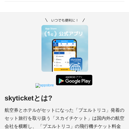
skyticketとは?
航空券とホテルがセットになった「プエルトリコ」発着の
セット旅行を取り扱う「スカイチケット」は国内外の航空
会社を横断し、 「プエルトリコ」の飛行機チケット料金