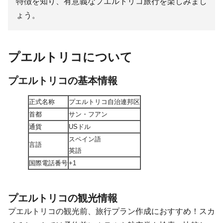
特徴を知り、有意義なプエルトリコ旅行を楽しみまし
ょう。
プエルトリコについて
プエルトリコの基本情報
正式名称
プエルトリコ自治連邦区
首都
サン・フアン
通貨
USドル
スペイン語
言語
英語
国際電話番号
+1
プエルトリコの観光情報
プエルトリコの観光前、旅行プラン作成におすすめ！スカ