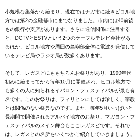
小規模な集落から始まり、現在ではナガ市に続きビコル地
方では第2の金融都市にまでなりました。市内には40前後
もの銀行や支店があります。さらに通信関係に注目する
と、DCTVとESTVという2つのケーブルテレビ会社があ
るほか、ビコル地方や周囲の島嶼部全体に電波を発信して
いるテレビ局やラジオ局が数多くあります。
そして、レガスピにももちろんお祭りがあり、1990年代
初めに始まってから毎年10月に開催され、ビコル地方で
も多くの人に知られるイバロン・フェスティバルが最も有
名です。このお祭りは、フィリピンにしては珍しく、宗教
とは関係のない祭典なのです。また、毎年5月いっぱいと
長期間で開催されるアルバイ地方のお祭り、マガヨン・フ
ェスティバルのメイン舞台もここレガスピです。それで
は、レガスピの名所をいくつかご紹介していきましょう。