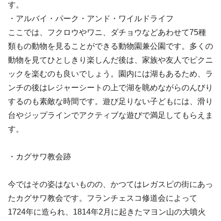
す。
・アルバイ・パーク・アンド・ワイルドライフ
ここでは、フクロウやワニ、ダチョウなどあわせて75種
類もの動物を見ることができる動物園兼公園です。多くの
動物を見てひとしきり楽しんだ後は、家族や友人でピクニ
ックを楽むのも良いでしょう。園内には湖もあるため、ラ
ンチの後はレジャーシートの上で湖を眺めながらのんびり
するのも素敵な時間です。遊び足りない子どもには、滑り
台やジップラインでアクティブな遊びで満足してもらえま
す。
・カグサワ教会跡
今ではその姿はないものの、かつてはレガスピの街にあっ
たカグサワ教会です。フランチェスコ修道会によって
1724年に造られ、1814年2月に起きたマヨン山の大噴火