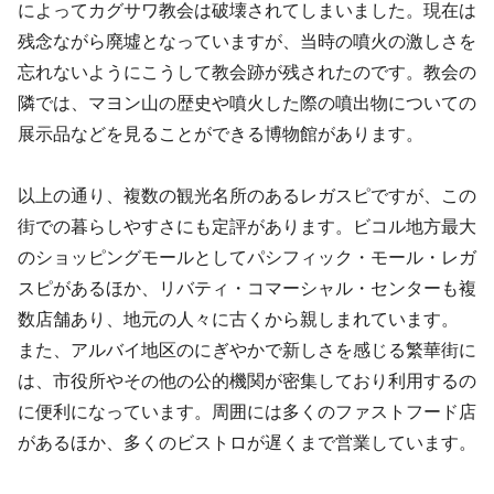
によってカグサワ教会は破壊されてしまいました。現在は
残念ながら廃墟となっていますが、当時の噴火の激しさを
忘れないようにこうして教会跡が残されたのです。教会の
隣では、マヨン山の歴史や噴火した際の噴出物についての
展示品などを見ることができる博物館があります。
以上の通り、複数の観光名所のあるレガスピですが、この
街での暮らしやすさにも定評があります。ビコル地方最大
のショッピングモールとしてパシフィック・モール・レガ
スピがあるほか、リバティ・コマーシャル・センターも複
数店舗あり、地元の人々に古くから親しまれています。
また、アルバイ地区のにぎやかで新しさを感じる繁華街に
は、市役所やその他の公的機関が密集しており利用するの
に便利になっています。周囲には多くのファストフード店
があるほか、多くのビストロが遅くまで営業しています。