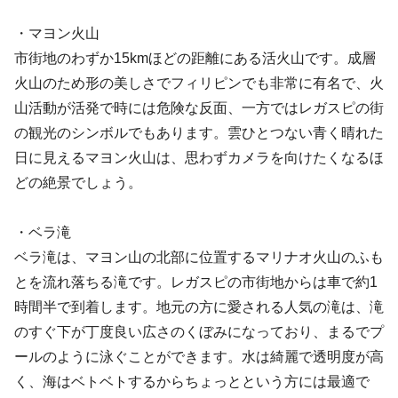
・マヨン火山
市街地のわずか15kmほどの距離にある活火山です。成層
火山のため形の美しさでフィリピンでも非常に有名で、火
山活動が活発で時には危険な反面、一方ではレガスピの街
の観光のシンボルでもあります。雲ひとつない青く晴れた
日に見えるマヨン火山は、思わずカメラを向けたくなるほ
どの絶景でしょう。
・ベラ滝
ベラ滝は、マヨン山の北部に位置するマリナオ火山のふも
とを流れ落ちる滝です。レガスピの市街地からは車で約1
時間半で到着します。地元の方に愛される人気の滝は、滝
のすぐ下が丁度良い広さのくぼみになっており、まるでプ
ールのように泳ぐことができます。水は綺麗で透明度が高
く、海はベトベトするからちょっとという方には最適で