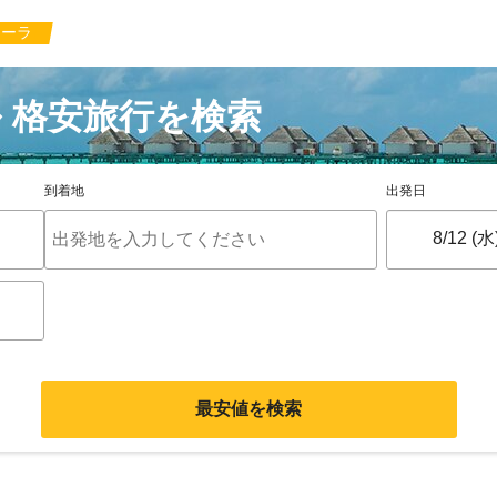
ラーラ
 格安旅行を検索
到着地
出発日
最安値を検索