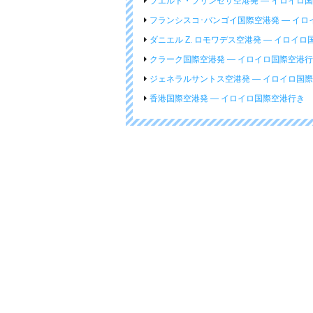
プエルト・プリンセサ空港発 ― イロイロ
フランシスコ･バンゴイ国際空港発 ― イ
ダニエル Z. ロモワデス空港発 ― イロイ
クラーク国際空港発 ― イロイロ国際空港
ジェネラルサントス空港発 ― イロイロ国
香港国際空港発 ― イロイロ国際空港行き