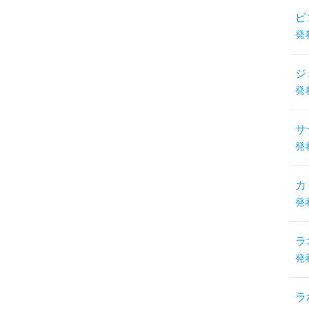
ビ
発
ジ
発
サ
発
カ
発
ラ
発
ラ