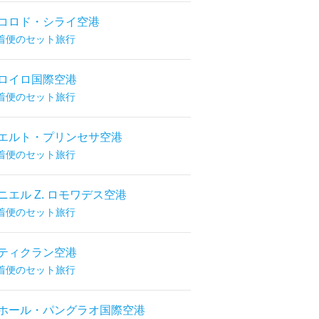
コロド・シライ空港
着便のセット旅行
ロイロ国際空港
着便のセット旅行
エルト・プリンセサ空港
着便のセット旅行
ニエル Z. ロモワデス空港
着便のセット旅行
ティクラン空港
着便のセット旅行
ホール・パングラオ国際空港