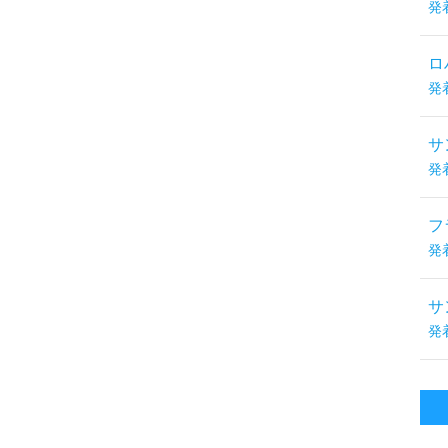
発
ロ
発
サ
発
フ
発
サ
発