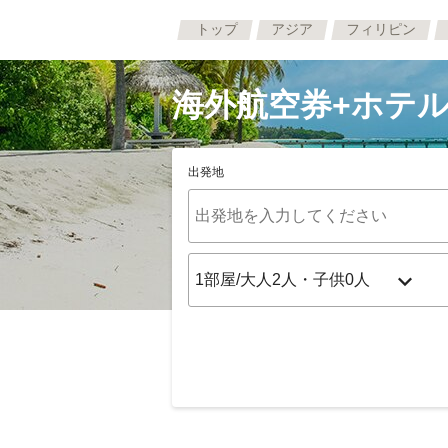
トップ
アジア
フィリピン
海外航空券+ホテル
出発地