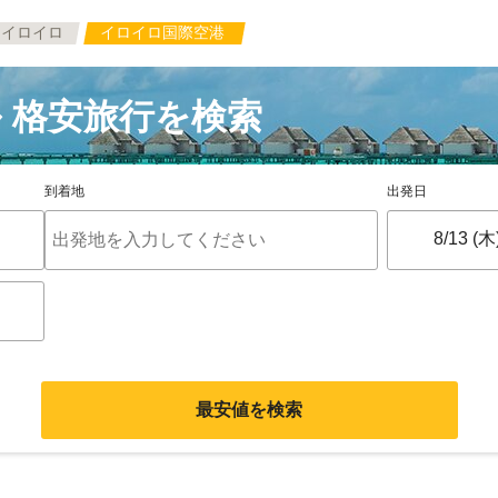
イロイロ
イロイロ国際空港
 格安旅行を検索
到着地
出発日
最安値を検索