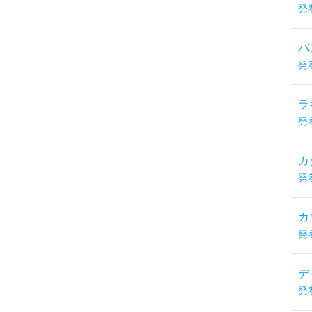
発
バ
発
ラ
発
カ
発
カ
発
デ
発