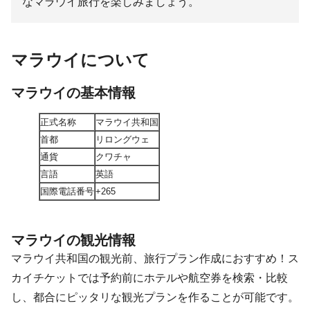
なマラウイ旅行を楽しみましょう。
マラウイについて
マラウイの基本情報
正式名称
マラウイ共和国
首都
リロングウェ
通貨
クワチャ
言語
英語
国際電話番号
+265
マラウイの観光情報
マラウイ共和国の観光前、旅行プラン作成におすすめ！ス
カイチケットでは予約前にホテルや航空券を検索・比較
し、都合にピッタリな観光プランを作ることが可能です。