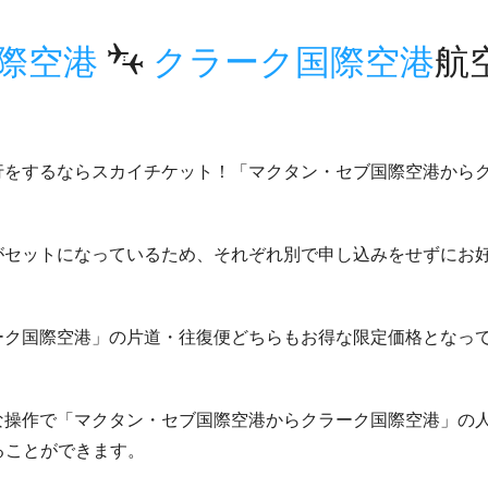
際空港
クラーク国際空港
航
行をするならスカイチケット！「マクタン・セブ国際空港から
がセットになっているため、それぞれ別で申し込みをせずにお
ーク国際空港」の片道・往復便どちらもお得な限定価格となっ
な操作で「マクタン・セブ国際空港からクラーク国際空港」の
ることができます。