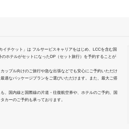
カイチケット」は フルサービスキャリアをはじめ、LCCを含む国
外のホテルがセットになったDP（セット旅行）を予約することが
、カップル向けのご旅行や急な出張などでも安心にご予約いただけ
た最適なパッケージプランをご選びいただけます。また、最大ご搭
にも、国内線と国際線の片道・往復航空券や、ホテルのご予約、国
レンタカーのご予約も承っております。