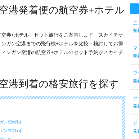
空港発着便の航空券+ホテル
ニ
発
航空券+ホテル」セット旅行をご案内します。スカイチケ
ィンガン空港までの飛行機+ホテルを比較・検討してお得
マ
ディンガン空港の航空券+ホテルのセット予約がスカイチ
発
フ
空港到着の格安旅行を探す
発
ク
発
ンガン空港行き
ド
ンガン空港行き
発