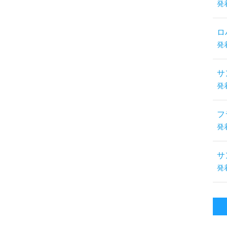
発
ロ
発
サ
発
フ
発
サ
発