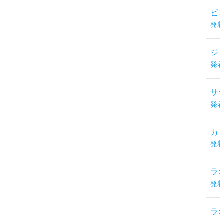
ビ
発
ジ
発
サ
発
カ
発
ラ
発
ラ