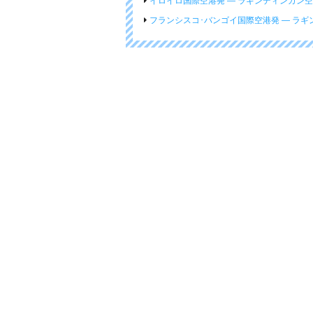
イロイロ国際空港発 ― ラギンディンガン
フランシスコ･バンゴイ国際空港発 ― ラ