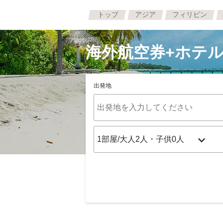
トップ
アジア
フィリピン
海外航空券+ホテル
出発地