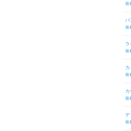
発
バ
発
ラ
発
カ
発
カ
発
デ
発