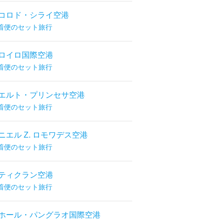
コロド・シライ空港
着便のセット旅行
ロイロ国際空港
着便のセット旅行
エルト・プリンセサ空港
着便のセット旅行
ニエル Z. ロモワデス空港
着便のセット旅行
ティクラン空港
着便のセット旅行
ホール・パングラオ国際空港