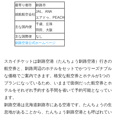
最寄り都市
釧路市
JAL、ANA
就航航空会社
エアドゥ、PEACH
千歳、丘珠
主な国内便
羽田、大阪
主な国際便
なし
釧路空港公式ホームページ
スカイチケットは釧路空港（たんちょう釧路空港）行きの
航空券と、釧路周辺のホテルをセットでかつリーズナブル
な価格でご案内できます。格安な航空券とホテルが1つの
プランになっているため、いままで面倒だった航空券とホ
テルをそれぞれ予約する手間を省いて予約可能となってい
ます。
釧路空港は北海道釧路市にある空港です。たんちょうの生
息地があることから、たんちょう釧路空港とも呼ばれてい