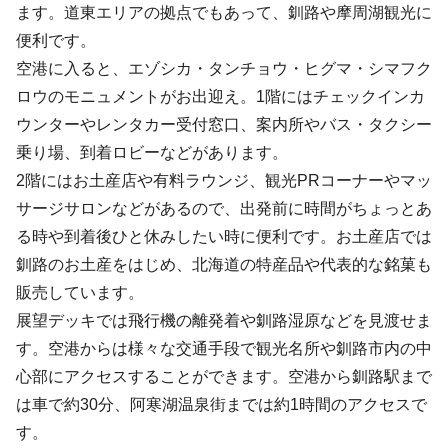
ます。道東エリアの拠点でもあって、釧路や摩周湖観光に
便利です。
空港に入ると、エゾシカ・タンチョウ・ヒグマ・シマフク
ロウのモニュメントがお出迎え。1階にはチェックインカ
ウンターやレンタカー受付窓口、案内所やバス・タクシー
乗り場、到着ロビーなどがあります。
2階にはお土産店や有料ラウンジ、観光PRコーナーやマッ
サージサロンなどがあるので、出発前に時間がちょっとあ
る時や到着後ひと休みしたい時に便利です。お土産店では
釧路のお土産をはじめ、北海道の特産品や代表的な銘菓も
販売しています。
展望デッキでは飛行機の離発着や釧路湿原などを見渡せま
す。空港からは様々な交通手段で観光名所や釧路市内の中
心部にアクセスすることができます。空港から釧路駅まで
は車で約30分、阿寒湖温泉街までは約1時間のアクセスで
す。