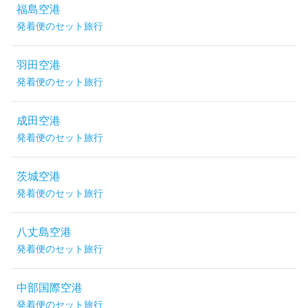
福島空港
発着便のセット旅行
羽田空港
発着便のセット旅行
成田空港
発着便のセット旅行
茨城空港
発着便のセット旅行
八丈島空港
発着便のセット旅行
中部国際空港
発着便のセット旅行