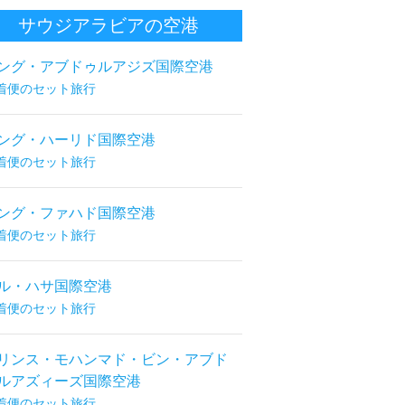
サウジアラビアの空港
ング・アブドゥルアジズ国際空港
着便のセット旅行
ング・ハーリド国際空港
着便のセット旅行
ング・ファハド国際空港
着便のセット旅行
ル・ハサ国際空港
着便のセット旅行
リンス・モハンマド・ビン・アブド
ルアズィーズ国際空港
着便のセット旅行