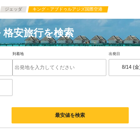
ジェッダ
キング・アブドゥルアジズ国際空港
 格安旅行を検索
到着地
出発日
最安値を検索