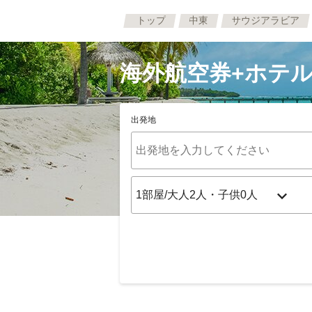
トップ
中東
サウジアラビア
海外航空券+ホテル
出発地