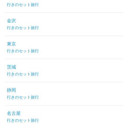
行きのセット旅行
金沢
行きのセット旅行
東京
行きのセット旅行
茨城
行きのセット旅行
静岡
行きのセット旅行
名古屋
行きのセット旅行