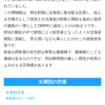
れていました。
この博物館は、明治初期に北海道に集治監を設置し、囚人
を労働力として使役させ北海道の防衛と開拓を進めた政府
の施策の一環として1888年に誕生したのが始まりです。
明治の動乱の中で政情により犯罪者となった人々が北海道
開拓に貢献し、罪を償いながら暮らしたのがこの放射状舎
房です。
獄舎は西欧風の近代的な斬新な建築物で、建築物としても
価値があるものですが、明治黎明期の厳しい歴史の現実が
よみがえる圧倒感があります。
女満別の空港
女満別空港
発着便のセット旅行