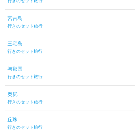
行きのセット旅行
宮古島
行きのセット旅行
三宅島
行きのセット旅行
与那国
行きのセット旅行
奥尻
行きのセット旅行
丘珠
行きのセット旅行