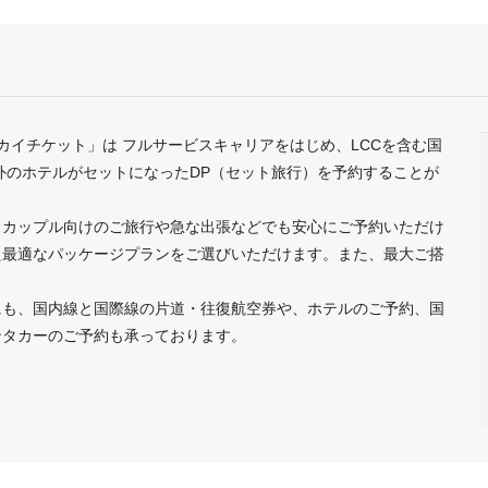
カイチケット」は フルサービスキャリアをはじめ、LCCを含む国
外のホテルがセットになったDP（セット旅行）を予約することが
、カップル向けのご旅行や急な出張などでも安心にご予約いただけ
た最適なパッケージプランをご選びいただけます。また、最大ご搭
にも、国内線と国際線の片道・往復航空券や、ホテルのご予約、国
レンタカーのご予約も承っております。