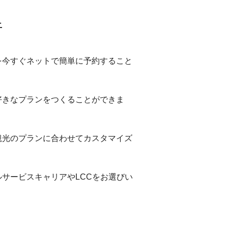
行
を今すぐネットで簡単に予約すること
好きなプランをつくることができま
観光のプランに合わせてカスタマイズ
サービスキャリアやLCCをお選びい