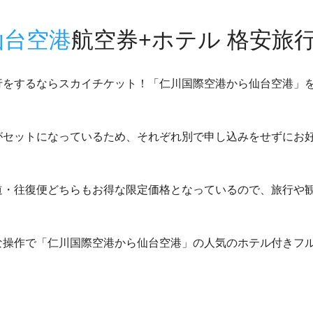
仙台空港
航空券+ホテル 格安旅
行をするならスカイチケット！「仁川国際空港から仙台空港」
がセットになっているため、それぞれ別で申し込みをせずにお
道・往復便どちらもお得な限定価格となっているので、旅行や
操作で「仁川国際空港から仙台空港」の人気のホテル付きフル