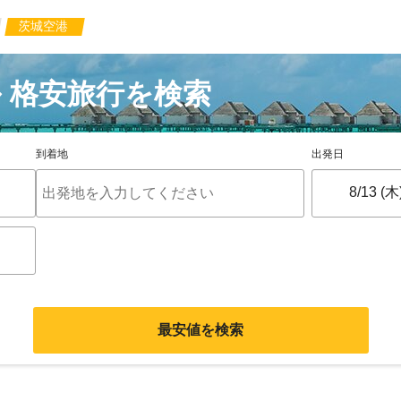
茨城空港
 格安旅行を検索
到着地
出発日
最安値を検索