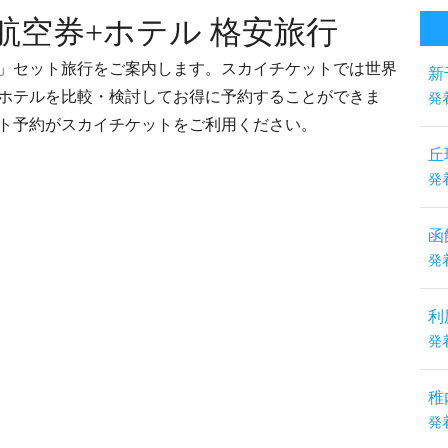
航空券+ホテル 格安旅行
ル」セット旅行をご案内します。スカイチケットでは世界
新
+ホテルを比較・検討してお得に予約することができま
発
ット予約がスカイチケットをご利用ください。
丘
発
函
発
利
発
稚
発