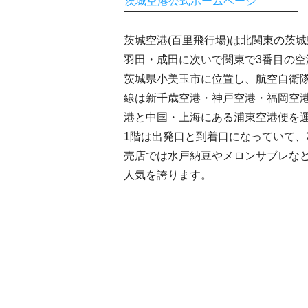
茨城空港公式ホームページ
茨城空港(百里飛行場)は北関東の茨城
羽田・成田に次いで関東で3番目の空
茨城県小美玉市に位置し、航空自衛
線は新千歳空港・神戸空港・福岡空
港と中国・上海にある浦東空港便を
1階は出発口と到着口になっていて、
売店では水戸納豆やメロンサブレな
人気を誇ります。