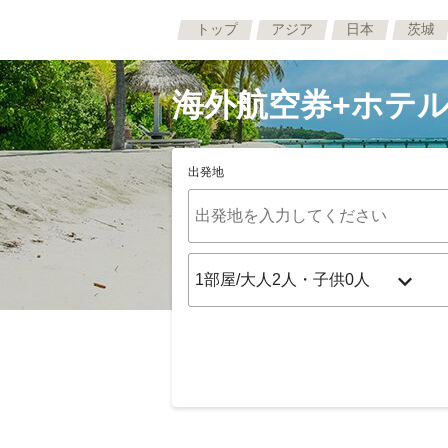
トップ
アジア
日本
茨城
海外航空券+ホテル
出発地