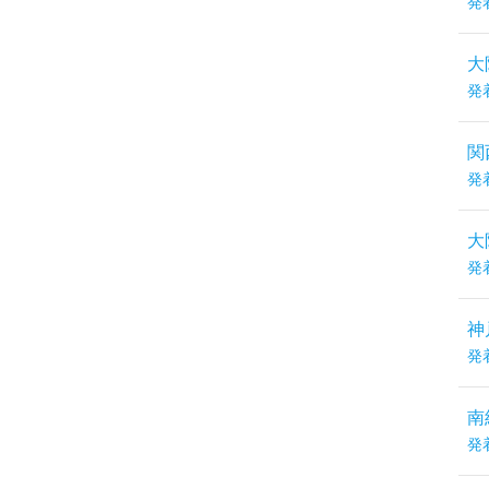
発
大
発
関
発
大
発
神
発
南
発