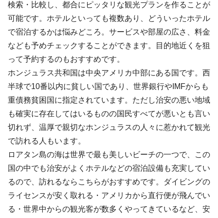
検索・比較し、都合にピッタリな観光プランを作ることが
可能です。ホテルといっても複数あり、どういったホテル
で宿泊するかは悩みどころ。サービスや部屋の広さ、料金
なども予めチェックすることができます。目的地近くを狙
って予約するのもおすすめです。
ホンジュラス共和国は中央アメリカ中部にある国です。西
半球で10番以内に貧しい国であり、世界銀行やIMFからも
重債務貧困国に指定されています。ただし治安の悪い地域
も確実に存在してはいるものの国民すべてが悪いとも言い
切れず、温厚で親切なホンジュラスの人々に惹かれて観光
で訪れる人もいます。
ロアタン島の海は世界で最も美しいビーチの一つで、この
国の中でも治安がよくホテルなどの宿泊設備も充実してい
るので、訪れるならこちらがおすすめです。ダイビングの
ライセンスが安く取れる・アメリカから直行便が飛んでい
る・世界中からの観光客が数多くやってきているなど、安