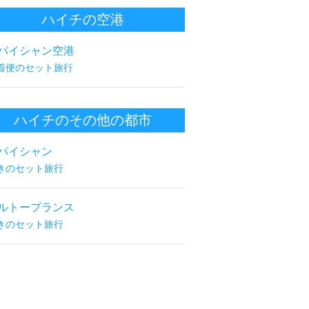
ハイチの空港
パイシャン空港
着便のセット旅行
ハイチのその他の都市
パイシャン
きのセット旅行
ルトープランス
きのセット旅行