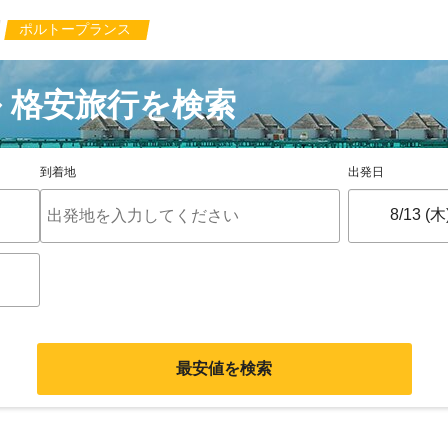
ポルトープランス
 格安旅行を検索
到着地
出発日
最安値を検索