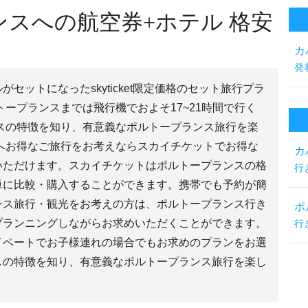
スへの航空券+ホテル 格安
カ
発
セットになったskyticket限定価格のセット旅行プラ
トープランスまでは飛行機でおよそ17~21時間で行く
スの特徴を知り、有意義なポルトープランス旅行を楽
へお得なご旅行をお考えならスカイチケットでお得な
カ
いただけます。スカイチケットはポルトープランスの格
行
単に比較・購入することができます。携帯でも予約が簡
ンス旅行・観光をお考えの方は、ポルトープランス行き
ポ
プランニングしながらお求めいただくことができます。
行
イベートでお子様連れの場合でもお求めのプランをお選
スの特徴を知り、有意義なポルトープランス旅行を楽し