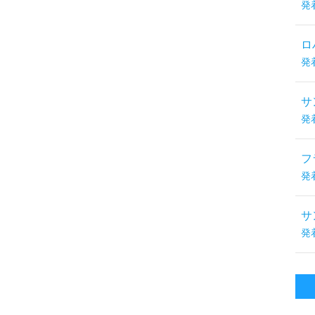
発
ロ
発
サ
発
フ
発
サ
発