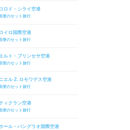
コロド・シライ空港
着便のセット旅行
ロイロ国際空港
着便のセット旅行
エルト・プリンセサ空港
着便のセット旅行
ニエル Z. ロモワデス空港
着便のセット旅行
ティクラン空港
着便のセット旅行
ホール・パングラオ国際空港