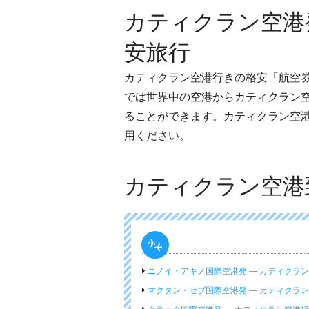
カティクラン空港
安旅行
カティクラン空港行きの格安「航空
では世界中の空港からカティクラン
ることができます。カティクラン空
用ください。
カティクラン空港
ニノイ・アキノ国際空港発 ― カティクラ
マクタン・セブ国際空港発 ― カティクラ