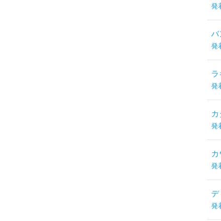
発
バ
発
ラ
発
カ
発
カ
発
デ
発