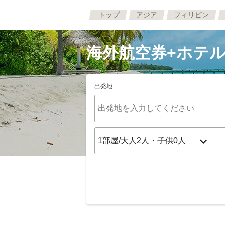
トップ
アジア
フィリピン
海外航空券+ホテル
出発地