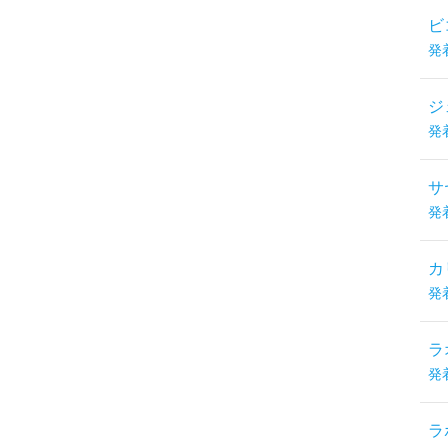
ビ
発
ジ
発
サ
発
カ
発
ラ
発
ラ