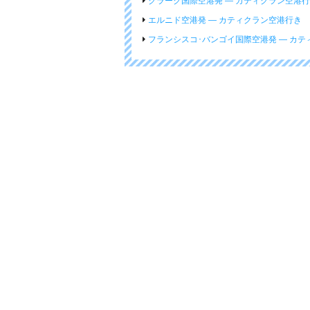
クラーク国際空港発 ― カティクラン空港
エルニド空港発 ― カティクラン空港行き
フランシスコ･バンゴイ国際空港発 ― カ