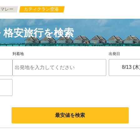
マレー
カティクラン空港
 格安旅行を検索
到着地
出発日
最安値を検索