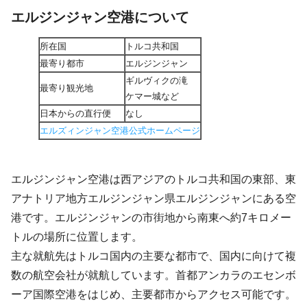
エルジンジャン空港について
所在国
トルコ共和国
最寄り都市
エルジンジャン
ギルヴィクの滝
最寄り観光地
ケマー城など
日本からの直行便
なし
エルズィンジャン空港公式ホームページ
エルジンジャン空港は西アジアのトルコ共和国の東部、東
アナトリア地方エルジンジャン県エルジンジャンにある空
港です。エルジンジャンの市街地から南東へ約7キロメー
トルの場所に位置します。
主な就航先はトルコ国内の主要な都市で、国内に向けて複
数の航空会社が就航しています。首都アンカラのエセンボ
ーア国際空港をはじめ、主要都市からアクセス可能です。