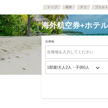
トップ
南米
チリ
プエル
海外航空券+ホテル
出発地