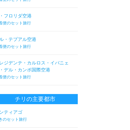
・フロリダ空港
着便のセット旅行
ル・テプアル空港
着便のセット旅行
レジデンテ・カルロス・イバニェ
・デル・カンポ国際空港
着便のセット旅行
チリの主要都市
ンティアゴ
きのセット旅行