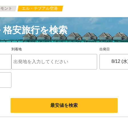
トモント
エル・テプアル空港
 格安旅行を検索
到着地
出発日
最安値を検索