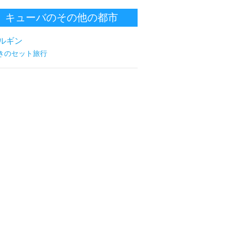
キューバのその他の都市
ルギン
きのセット旅行