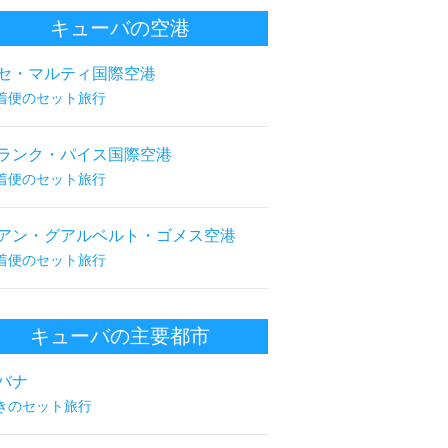
キューバの空港
セ・マルティ国際空港
着便のセット旅行
ランク・パイス国際空港
着便のセット旅行
アン・グアルベルト・ゴメス空港
着便のセット旅行
キューバの主要都市
バナ
きのセット旅行