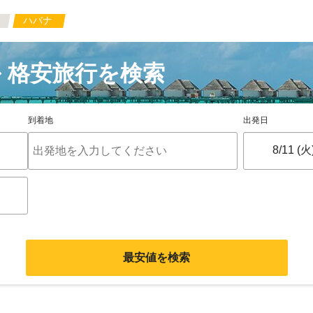
ハバナ
 格安旅行を検索
到着地
出発日
最安値を検索