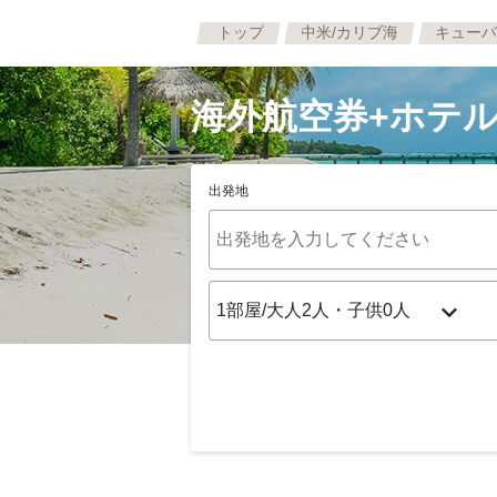
トップ
中米/カリブ海
キューバ
海外航空券+ホテル
出発地