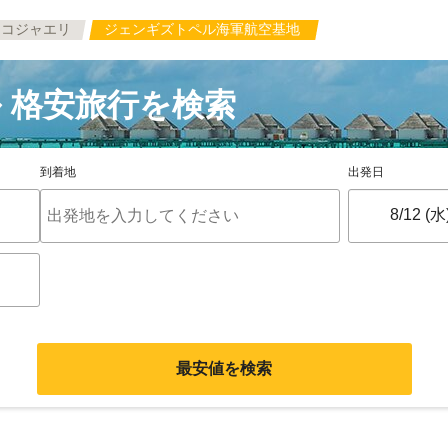
コジャエリ
ジェンギズトペル海軍航空基地
 格安旅行を検索
到着地
出発日
最安値を検索