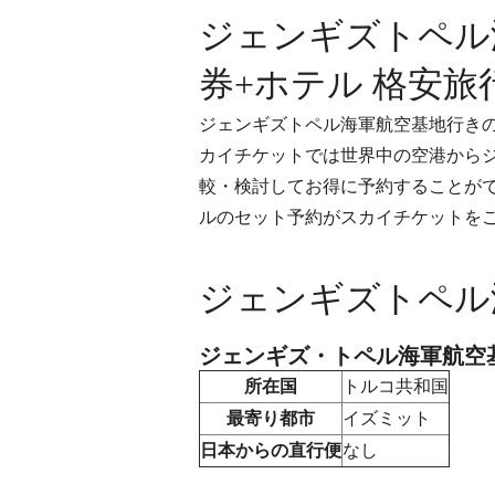
ジェンギズトペル
券+ホテル 格安旅
ジェンギズトペル海軍航空基地行き
カイチケットでは世界中の空港から
較・検討してお得に予約することが
ルのセット予約がスカイチケットを
ジェンギズトペル
ジェンギズ・トペル海軍航空
所在国
トルコ共和国
最寄り都市
イズミット
日本からの直行便
なし