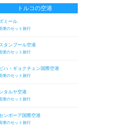
トルコの空港
ズミール
着便のセット旅行
スタンブール空港
着便のセット旅行
ビハ・ギョクチェン国際空港
着便のセット旅行
ンタルヤ空港
着便のセット旅行
センボーア国際空港
着便のセット旅行