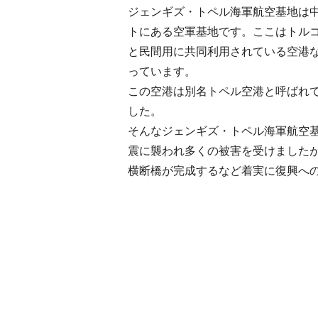
ジェンギズ・トペル海軍航空基地は
トにある空軍基地です。ここはトル
と民間用に共同利用されている空港
っています。
この空港は別名トペル空港と呼ばれ
した。
そんなジェンギズ・トペル海軍航空基
震に襲われ多くの被害を受けましたが
横断橋が完成するなど着実に復興へ