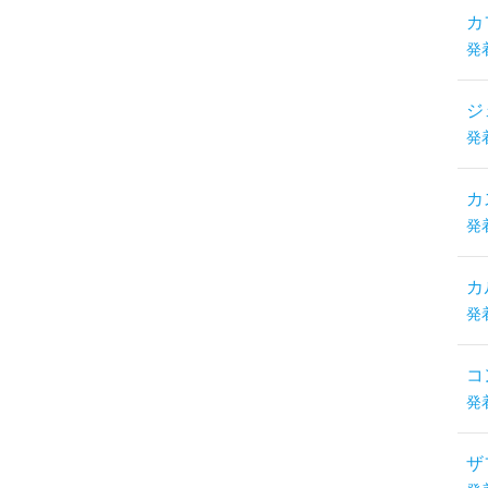
カ
発
ジ
発
カ
発
カ
発
コ
発
ザ