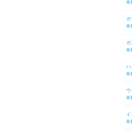
発
ガ
発
ガ
発
ハ
発
ウ
発
イ
発