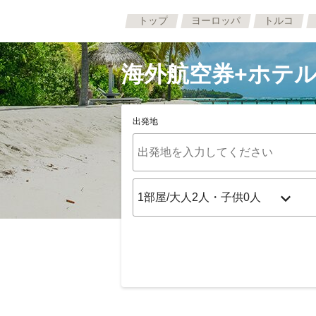
トップ
ヨーロッパ
トルコ
海外航空券+ホテル
出発地