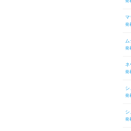
発
マ
発
ム
発
ネ
発
シ
発
シ
発