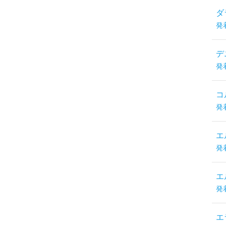
ダ
発
デ
発
コ
発
エ
発
エ
発
エ