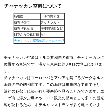
チャナッカレ空港について
所在国
トルコ共和国
最寄り都市
チャナッカレ
最寄り観光地
海軍博物館など
日本からの直行便
なし
チャナッカレ空港公式ホームページ
チャナッカレ空港はトルコ共和国の都市、チャナッカレに
位置する空港です。港から東南に約3キロの地点にありま
す。
チャナッカレはヨーロッパとアジアを隔てるダーダネルス
海峡の中心的都市です。この海峡は軍事的な要衝であり、
沿岸の各都市に築かれた要塞跡を見ることができます。エ
ーゲ海に浮かぶ島々やトロイ観光の起点として多くの観光
客が訪れるため、ホテルやレストランが多く建っていま