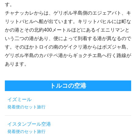
す。
チャナッカレからは、ゲリボル半島側のエジェアバト、キ
リットバヒルへ船が出ています。キリットバヒルには町な
かの港とその北約400メートルほどにあるイエニリマンと
いう二つの港があり、便によって到着する港が異なるので
す。そのほかトロイの南のゲイクリ港からはボズジャ島、
ゲリボル半島のカバテペ港からギョクチエ島へ行く路線が
あります。
トルコの空港
イズミール
発着便のセット旅行
イスタンブール空港
発着便のセット旅行