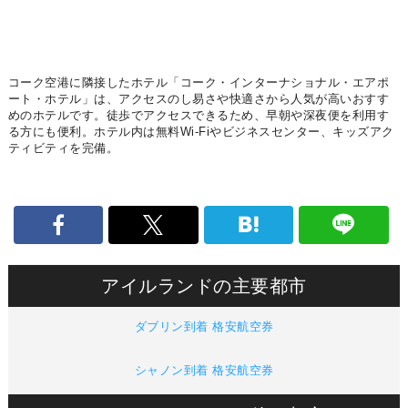
コーク空港に隣接したホテル「コーク・インターナショナル・エアポ
ート・ホテル」は、アクセスのし易さや快適さから人気が高いおすす
めのホテルです。徒歩でアクセスできるため、早朝や深夜便を利用す
る方にも便利。ホテル内は無料Wi-Fiやビジネスセンター、キッズアク
ティビティを完備。
アイルランドの主要都市
ダブリン到着 格安航空券
シャノン到着 格安航空券