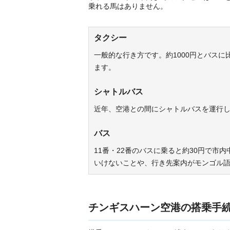
乗れる馬はありません。
タクシー
一般的な行き方です。約1000円とバス
ます。
シャトルバス
近年、空港との間にシャトルバスを運行
バス
11番・22番のバスに乗ると約30円で
いけないことや、行き先案内がモンゴル
チンギスハーン空港の搭乗手