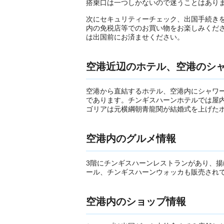
搭乗口は一つしかないので迷うことはあり
次にセキュリティーチェック、出国手続き
内の免税店等でのお買い物をお楽しみくだ
は出国前にお済ませください。
空港近辺のホテル、空港のシ
空港から直結するホテル、空港内にシャワ
であります。チンギスハーンホテルでは屋
ゴリアは元横綱朝青龍関が結婚式を上げた
空港内のグルメ情報
3階にチンギスハーンレストランがあり、
ール、チンギスハーンウォッカも販売され
空港内のショップ情報