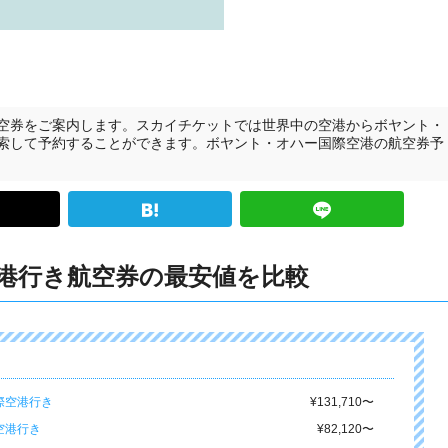
空券をご案内します。スカイチケットでは世界中の空港からボヤント・
索して予約することができます。ボヤント・オハー国際空港の航空券予
港行き航空券の最安値を比較
際空港行き
¥131,710
〜
空港行き
¥82,120
〜