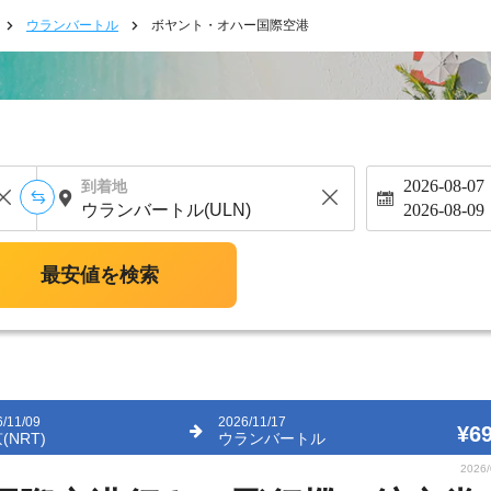
ウランバートル
ボヤント・オハー国際空港
2026-08-07
到着地
2026-08-09
最安値を検索
/11/09
2026/11/17
¥69
(NRT)
ウランバートル
2026