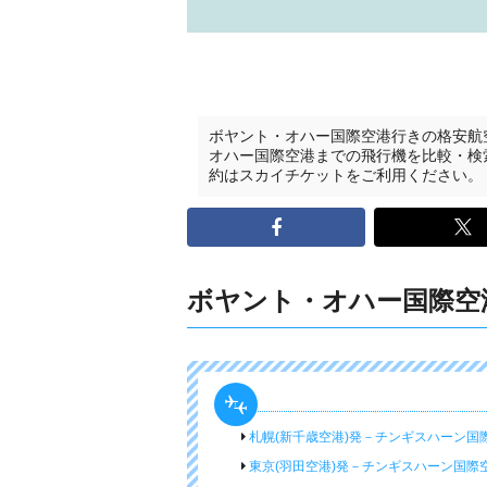
ボヤント・オハー国際空港行きの格安航
オハー国際空港までの飛行機を比較・検
約はスカイチケットをご利用ください。
ボヤント・オハー国際空
札幌(新千歳空港)発－チンギスハーン国
東京(羽田空港)発－チンギスハーン国際