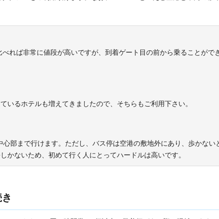
に比べれば非常に値段が高いですが、到着ゲート目の前から乗ることがで
しているホテルも増えてきましたので、そちらもご利用下さい。
市内中心部まで行けます。ただし、バス停は空港の敷地外にあり、歩かない
語しかないため、初めて行く人にとってハードルは高いです。
続き