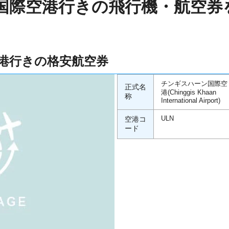
国際空港行きの飛行機・航空券
港行きの格安航空券
チンギスハーン国際空
正式名
港(Chinggis Khaan
称
International Airport)
空港コ
ULN
ード