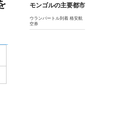
を
モンゴルの主要都市
ウランバートル到着 格安航
空券