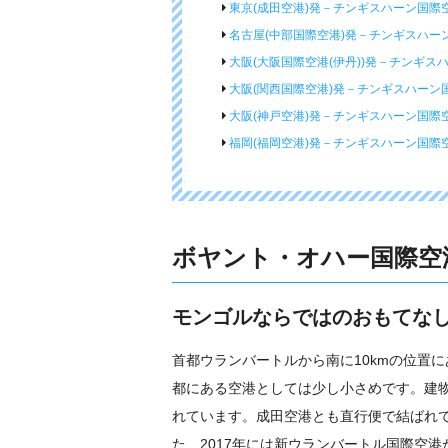
東京(成田空港)発－チンギスハーン国際
名古屋(中部国際空港)発－チンギスハー
大阪(大阪国際空港(伊丹))発－チンギス
大阪(関西国際空港)発－チンギスハーン
大阪(神戸空港)発－チンギスハーン国際
福岡(福岡空港)発－チンギスハーン国際
ボヤント・オハー国際空
モンゴルならではのおもてな
首都ウランバートルから南に10kmの位置
都にある空港としては少し小さめです。建物
れています。成田空港とも直行便で結ばれ
た、2017年には新ウランバートル国際空