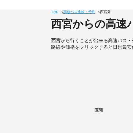
高速バス比較・予約
西宮発
TOP
西宮からの高速
西宮
から行くことが出来る高速バス・
路線や価格をクリックすると日別最安
区間