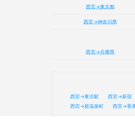
西宮→東京都
西宮→神奈川県
西宮→兵庫県
西宮→東京駅
西宮→新宿
西宮→新温泉町
西宮→香