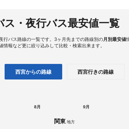
バス・夜行バス最安値一覧
夜行バス路線の一覧です。3ヶ月先までの路線別の
月別最安値
値情報など更に絞り込みして比較・検索出来ます。
西宮からの路線
西宮行きの路線
8月
9月
関東
地方