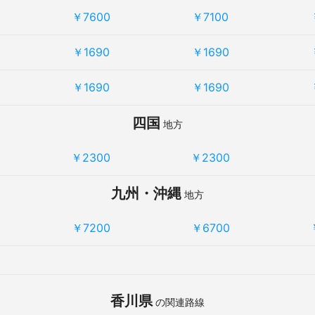
￥7600
￥7100
￥1690
￥1690
￥1690
￥1690
四国
地方
￥2300
￥2300
九州・沖縄
地方
￥7200
￥6700
香川県
の関連路線