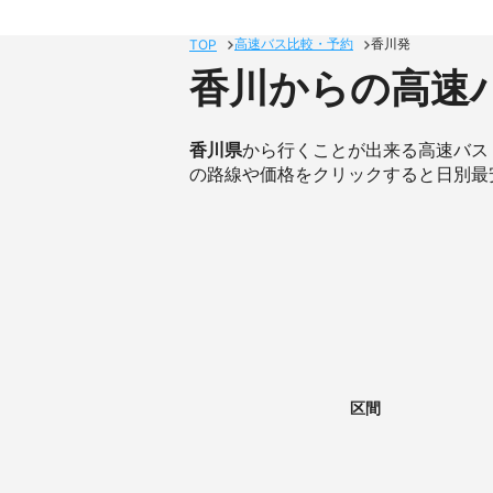
高速バス比較・予約
香川発
TOP
香川からの高速
香川県
から行くことが出来る高速バス
の路線や価格をクリックすると日別最
区間