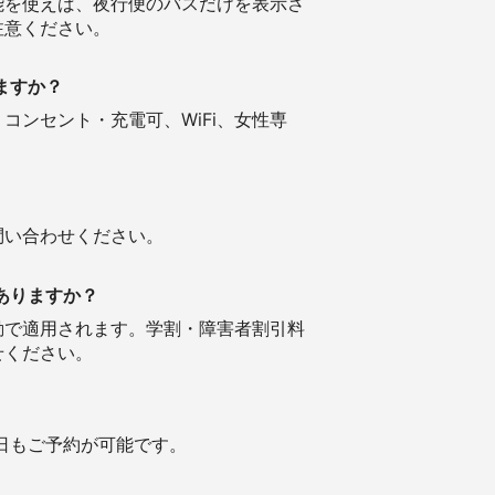
能を使えば、夜行便のバスだけを表示さ
注意ください。
ますか？
ンセント・充電可、WiFi、女性専
問い合わせください。
ありますか？
動で適用されます。学割・障害者割引料
せください。
当日もご予約が可能です。