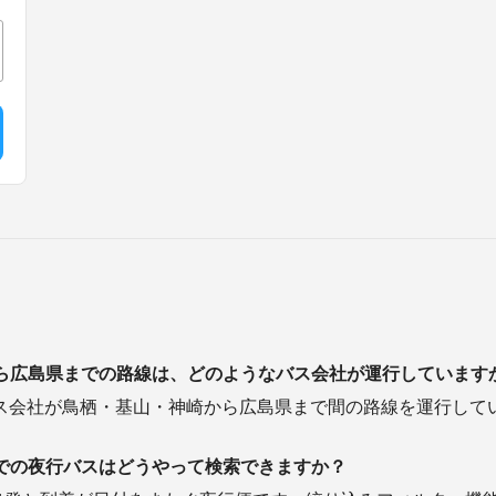
ら広島県までの路線は、どのようなバス会社が運行しています
などのバス会社が鳥栖・基山・神崎から広島県まで間の路線を運行して
での夜行バスはどうやって検索できますか？