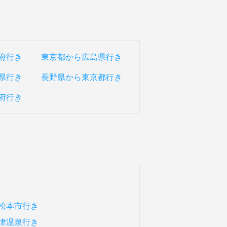
府行き
東京都から広島県行き
県行き
長野県から東京都行き
府行き
松本市行き
津温泉行き