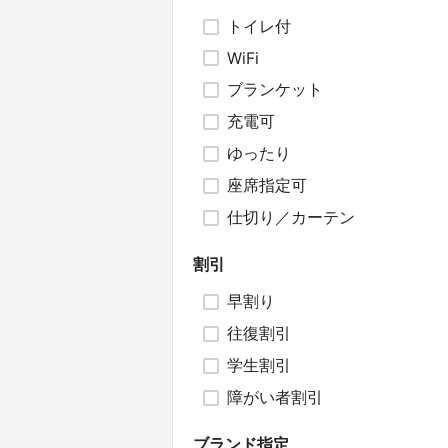
トイレ付
WiFi
ブランケット
充電可
ゆったり
座席指定可
仕切り／カーテン
割引
早割り
往復割引
学生割引
障がい者割引
ブランド指定