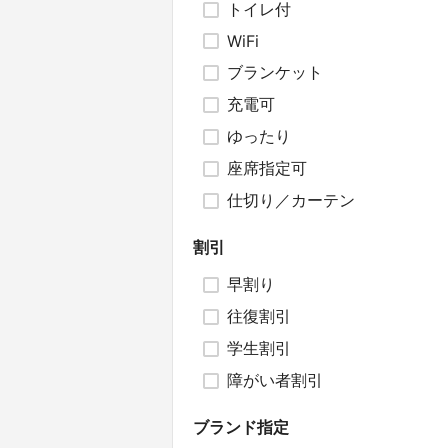
トイレ付
WiFi
ブランケット
充電可
ゆったり
座席指定可
仕切り／カーテン
割引
早割り
往復割引
学生割引
障がい者割引
ブランド指定