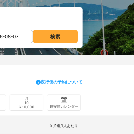
検索
夜行便の予約について
月
10
最安値カレンダー
￥10,000
¥ 片道/1人あたり