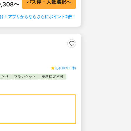
バス停・人数選択へ
9,308〜
け！アプリからならさらにポイント2倍！
(10388件)
4.4
ったり
ブランケット
座席指定不可