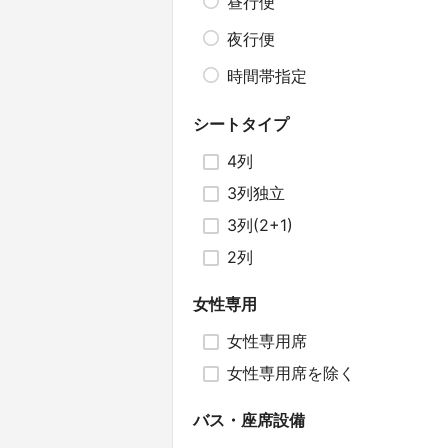
昼行便
夜行便
時間帯指定
シートタイプ
4列
3列独立
3列(2+1)
2列
女性専用
女性専用席
女性専用席を除く
バス・座席設備