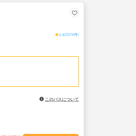
(2074件)
3.8
このバスについて