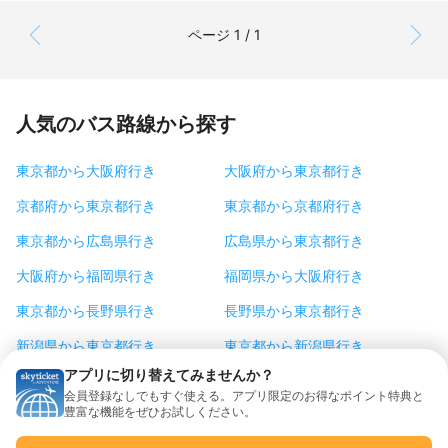
ページ 1 / 1
人気のバス路線から探す
東京都から大阪府行き
大阪府から東京都行き
京都府から東京都行き
東京都から京都府行き
東京都から広島県行き
広島県から東京都行き
大阪府から福岡県行き
福岡県から大阪府行き
東京都から長野県行き
長野県から東京都行き
新潟県から東京都行き
東京都から新潟県行き
アプリに切り替えてみませんか？
大阪府から徳島県行き
徳島県から大阪府行き
会員登録なしでもすぐ使える。アプリ限定のお得なポイント特典と
豊富な機能をぜひお試しください。
東京都から仙台市行き
仙台市から東京都行き