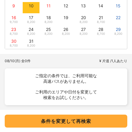
9
10
11
12
13
14
15
16
17
18
19
20
21
22
9,700
8,200
8,200
8,200
8,700
23
24
25
26
27
28
29
8,700
8,200
8,200
8,200
8,200
8,700
8,200
30
31
8,700
8,200
08/10(月)
全0件
¥ 片道 /1人あたり
ご指定の条件では、ご利用可能な
高速バスがありません。
ご利用のエリアや日付を変更して
検索をお試しください。
条件を変更して再検索