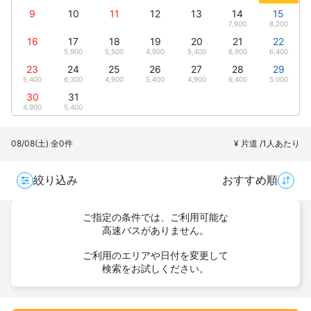
9
10
11
12
13
14
15
7,900
8,200
16
17
18
19
20
21
22
5,900
5,500
4,900
5,400
6,900
6,400
23
24
25
26
27
28
29
5,400
6,300
4,900
5,400
4,900
6,400
5,000
30
31
4,900
5,400
08/08(土)
全0件
¥ 片道 /1人あたり
絞り込み
おすすめ順
ご指定の条件では、ご利用可能な
高速バスがありません。
ご利用のエリアや日付を変更して
検索をお試しください。