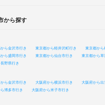
市から探す
都から金沢市行き
東京都から軽井沢町行き
東京都から
都から盛岡市行き
東京都から仙台市行き
東京都から草
ら長野県行き
府から金沢市行き
大阪府から横浜市行き
大阪府から出
から博多市行き
大阪府から米子市行き