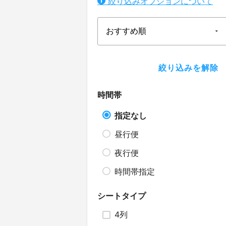
絞り込みオプションについて
時間帯
指定なし
昼行便
夜行便
時間帯指定
シートタイプ
4列