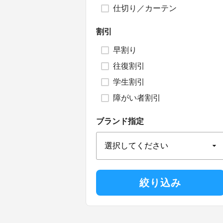
仕切り／カーテン
割引
早割り
往復割引
学生割引
障がい者割引
ブランド指定