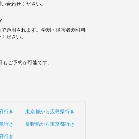
問い合わせください。
？
動で適用されます。学割・障害者割引料
せください。
当日もご予約が可能です。
府行き
東京都から広島県行き
県行き
長野県から東京都行き
府行き