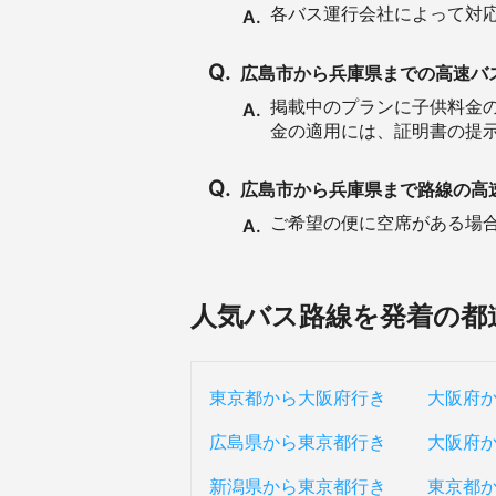
各バス運行会社によって対
A.
Q.
広島市から兵庫県までの高速バ
掲載中のプランに子供料金
A.
金の適用には、証明書の提
Q.
広島市から兵庫県まで路線の高
ご希望の便に空席がある場合は
A.
人気バス路線を発着の都
東京都から大阪府行き
大阪府
広島県から東京都行き
大阪府
新潟県から東京都行き
東京都