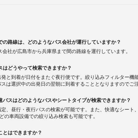
での路線は、どのようなバス会社が運行していますか？
などのバス会社が広島市から兵庫県まで間の路線を運行しています。
スはどうやって検索できますか？
出発と到着が日付をまたぐ夜行便です。絞り込みフィルター機
バスは選択中の出発日の翌朝に到着することとなりますのでご
速バスはどのようなバスやシートタイプが検索できますか？
定、昼行・夜行バスの検索が可能です。また、快適なシート、コ
などの車両設備での絞り込み検索も可能です。
ことはできますか？