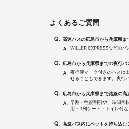
よくあるご質問
Q.
高速バスの広島市から兵庫県ま
WILLER EXPRESS
A.
Q.
広島市から兵庫県までの夜行バ
夜行便マーク付きのバスは
A.
せることもできます。夜行
Q.
広島市から兵庫県まで路線の高
早割・往復割引や、時間帯指
A.
用・3列シート・トイレ付
Q.
高速バス内にペットを持ち込む