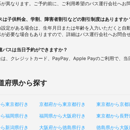
応が異なります。ご予約前に、ご利用希望のバス運行会社へお
スは子供料金、学割、障害者割引などの割引制度はありますか
の設定がある場合は、生年月日または年齢を入力いただくと自
示が必要な場合もありますので、詳細はバス運行会社へお問合
速バスは当日予約ができますか？
、クレジットカード、PayPay、Apple Payのご利用で、
道府県から探す
から東京都行き
京都府から東京都行き
東京都から京都
から福岡県行き
福岡県から大阪府行き
東京都から長野
から新潟県行き
大阪府から徳島県行き
徳島県から大阪