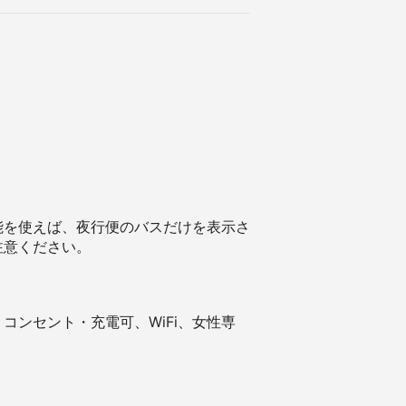
能を使えば、夜行便のバスだけを表示さ
注意ください。
ンセント・充電可、WiFi、女性専