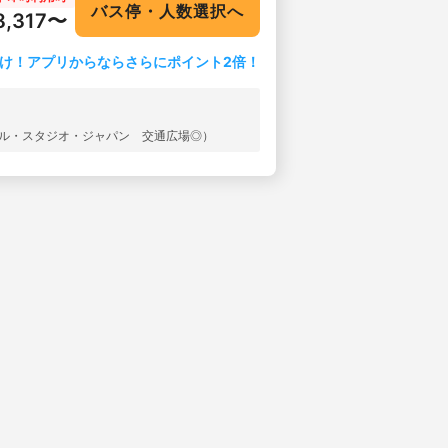
バス停・人数選択へ
8,317〜
け！アプリからならさらにポイント2倍！
ーサル・スタジオ・ジャパン 交通広場◎）