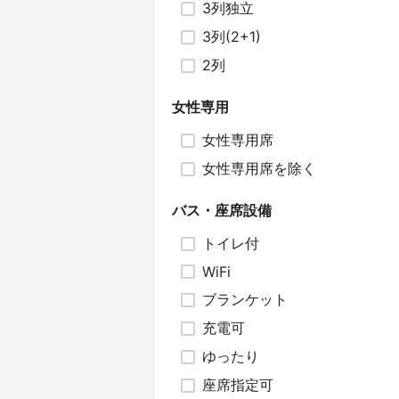
3列独立
3列(2+1)
2列
女性専用
女性専用席
女性専用席を除く
バス・座席設備
トイレ付
WiFi
ブランケット
充電可
ゆったり
座席指定可