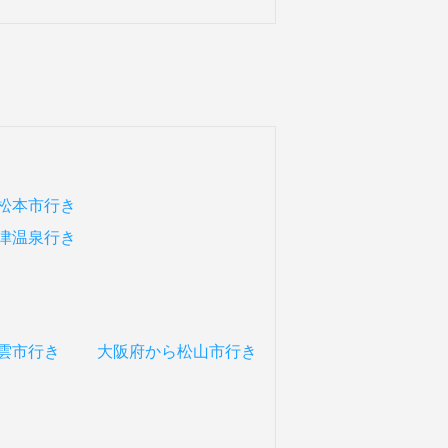
松本市行き
津温泉行き
雲市行き
大阪府から松山市行き