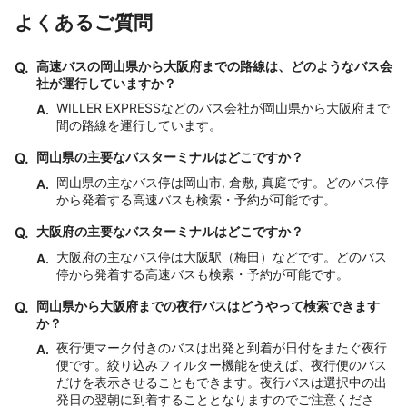
よくあるご質問
Q.
高速バスの岡山県から大阪府までの路線は、どのようなバス会
社が運行していますか？
WILLER EXPRESSなどのバス会社が岡山県から大阪府まで
A.
間の路線を運行しています。
Q.
岡山県の主要なバスターミナルはどこですか？
岡山県の主なバス停は岡山市, 倉敷, 真庭です。どのバス停
A.
から発着する高速バスも検索・予約が可能です。
Q.
大阪府の主要なバスターミナルはどこですか？
大阪府の主なバス停は大阪駅（梅田）などです。どのバス
A.
停から発着する高速バスも検索・予約が可能です。
Q.
岡山県から大阪府までの夜行バスはどうやって検索できます
か？
夜行便マーク付きのバスは出発と到着が日付をまたぐ夜行
A.
便です。絞り込みフィルター機能を使えば、夜行便のバス
だけを表示させることもできます。夜行バスは選択中の出
発日の翌朝に到着することとなりますのでご注意くださ