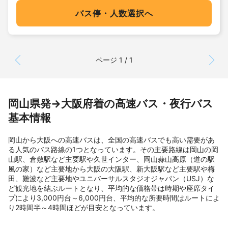
バス停・人数選択へ
ページ 1 / 1
岡山県発→大阪府着の高速バス・夜行バス
基本情報
岡山から大阪への高速バスは、全国の高速バスでも高い需要があ
る人気のバス路線の1つとなっています。その主要路線は岡山の岡
山駅、倉敷駅など主要駅や久世インター、岡山蒜山高原（道の駅
風の家）など主要地から大阪の大阪駅、新大阪駅など主要駅や梅
田、難波など主要地やユニバーサルスタジオジャパン（USJ）な
ど観光地を結ぶルートとなり、平均的な価格帯は時期や座席タイ
プにより3,000円台～6,000円台、平均的な所要時間はルートによ
り2時間半～4時間ほどが目安となっています。