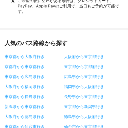
ご希望の便に空席がある場合は、クレジットカード、
A.
PayPay、Apple Payのご利用で、当日もご予約が可能で
す。
人気のバス路線から探す
東京都から大阪府行き
大阪府から東京都行き
京都府から東京都行き
東京都から京都府行き
東京都から広島県行き
広島県から東京都行き
大阪府から福岡県行き
福岡県から大阪府行き
東京都から長野県行き
長野県から東京都行き
新潟県から東京都行き
東京都から新潟県行き
大阪府から徳島県行き
徳島県から大阪府行き
東京都から仙台市行き
仙台市から東京都行き