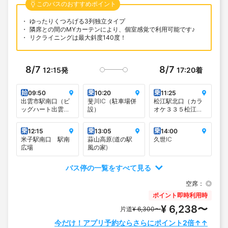
このバスのおすすめポイント
ゆったりくつろげる3列独立タイプ
隣席との間のMYカーテンにより、個室感覚で利用可能です♪
リクライニングは最大斜度140度！
8/7
8/7
12:15
発
17:20
着
始
乗
乗
09:50
10:20
11:25
出雲市駅南口（ビ
斐川IC（駐車場併
松江駅北口（カラ
ッグハート出雲
設）
オケ３３５松江駅
前）
前店向かい）
乗
乗
乗
12:15
13:05
14:00
米子駅南口 駅南
蒜山高原(道の駅
久世IC
広場
風の家)
バス停の一覧をすべて見る
空席：
◎
ポイント即時利用時
¥ 6,238〜
片道
¥ 6,300〜
今だけ！アプリ予約ならさらにポイント2倍↑↑