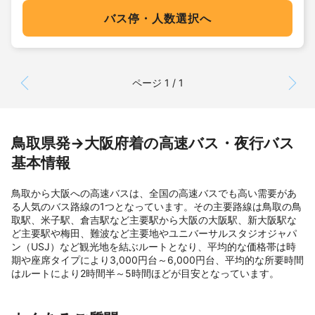
バス停・人数選択へ
ページ 1 / 1
鳥取県発→大阪府着の高速バス・夜行バス
基本情報
鳥取から大阪への高速バスは、全国の高速バスでも高い需要があ
る人気のバス路線の1つとなっています。その主要路線は鳥取の鳥
取駅、米子駅、倉吉駅など主要駅から大阪の大阪駅、新大阪駅な
ど主要駅や梅田、難波など主要地やユニバーサルスタジオジャパ
ン（USJ）など観光地を結ぶルートとなり、平均的な価格帯は時
期や座席タイプにより3,000円台～6,000円台、平均的な所要時間
はルートにより2時間半～5時間ほどが目安となっています。