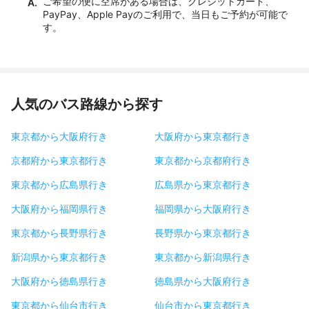
ご希望の便に空席がある場合は、クレジットカード、
A.
PayPay、Apple Payのご利用で、当日もご予約が可能で
す。
人気のバス路線から探す
東京都から大阪府行き
大阪府から東京都行き
京都府から東京都行き
東京都から京都府行き
東京都から広島県行き
広島県から東京都行き
大阪府から福岡県行き
福岡県から大阪府行き
東京都から長野県行き
長野県から東京都行き
新潟県から東京都行き
東京都から新潟県行き
大阪府から徳島県行き
徳島県から大阪府行き
東京都から仙台市行き
仙台市から東京都行き