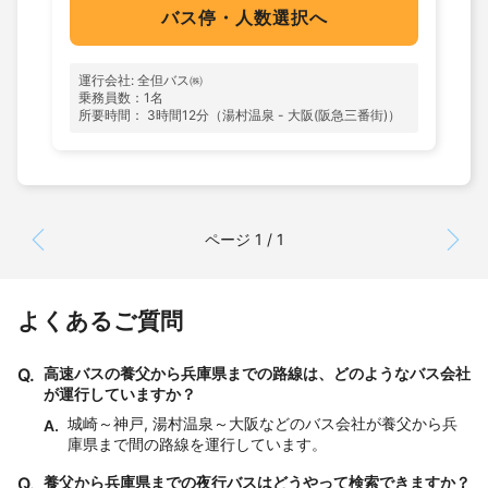
バス停・人数選択へ
運行会社: 全但バス㈱
乗務員数：1名
所要時間： 3時間12分（湯村温泉 - 大阪(阪急三番街)）
ページ 1 / 1
よくあるご質問
Q.
高速バスの養父から兵庫県までの路線は、どのようなバス会社
が運行していますか？
城崎～神戸, 湯村温泉～大阪などのバス会社が養父から兵
A.
庫県まで間の路線を運行しています。
Q.
養父から兵庫県までの夜行バスはどうやって検索できますか？