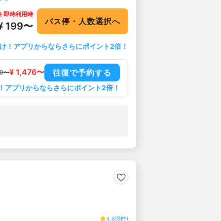
ト即時利用時
バス停・人数選択へ
¥ 199〜
け！アプリからならさらにポイント2倍！
¥ 1,476〜
往復で予約する
90〜
！アプリからならさらにポイント2倍！
(9件)
4.6