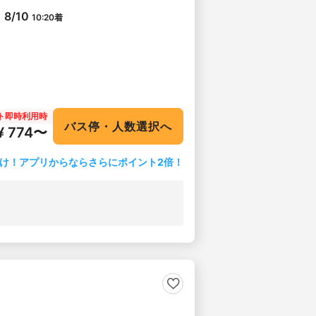
8/10
10:20
着
ト即時利用時
バス停・人数選択へ
¥ 774〜
け！アプリからならさらにポイント2倍！