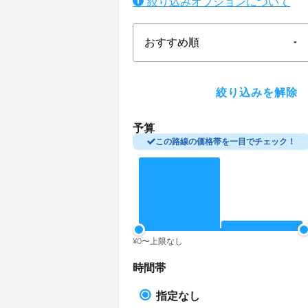
絞り込みオプションについて
予算
この路線の価格帯を一目でチェック！
¥
0
〜
上限なし
時間帯
指定なし