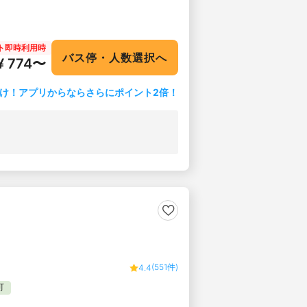
ト即時利用時
バス停・人数選択へ
¥ 774〜
け！アプリからならさらにポイント2倍！
(551件)
4.4
可