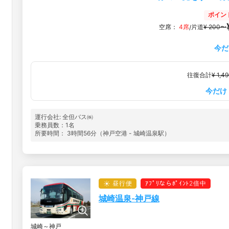
ポイン
空席：
4席
片道
¥ 200〜
/
今だ
往復合計
¥ 1,4
今だけ
運行会社: 全但バス㈱
乗務員数：1名
所要時間： 3時間56分（神戸空港 - 城崎温泉駅）
昼行便
ｱﾌﾟﾘならﾎﾟｲﾝﾄ2倍中
城崎温泉-神戸線
城崎～神戸