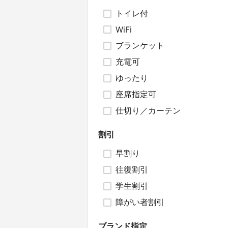
トイレ付
WiFi
ブランケット
充電可
ゆったり
座席指定可
仕切り／カーテン
割引
早割り
往復割引
学生割引
障がい者割引
ブランド指定