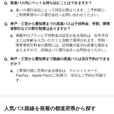
Q.
高速バス内にペットを持ち込むことはできますか？
各バス運行会社によって対応が異なります。ご予約前に、
A.
ご利用希望のバス運行会社へお問い合わせください。
Q.
神戸・三宮から愛知県までの高速バスは子供料金、学割、障害
者割引などの割引制度はありますか？
掲載中のプランに子供料金の設定がある場合は、生年月日
A.
または年齢を入力いただくと自動で適用されます。学割・
障害者割引料金の適用には、証明書の提示が必要な場合も
ありますので、詳細はバス運行会社へお問合せください。
Q.
神戸・三宮から愛知県まで路線の高速バスは当日予約ができま
すか？
ご希望の便に空席がある場合は、クレジットカード、
A.
PayPay、Apple Payのご利用で、当日もご予約が可能で
す。
人気バス路線を発着の都道府県から探す