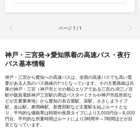
ページ 1 / 1
神戸・三宮発→愛知県着の高速バス・夜行
バス基本情報
神戸・三宮から愛知への高速バスは、全国の高速バスでも高い需
要がある人気のバス路線の1つとなっています。その主要路線は兵
庫の神戸・三宮（神戸市とその都心エリアである三宮のJR三ノ宮
駅や阪急電鉄神戸三宮駅の周辺バスターミナルや神戸市役所前な
どが主要乗車地）から愛知の名古屋駅、栄駅、ささしまライブ
駅、金山駅、東岡崎駅、新豊田駅など主要駅を結ぶルートとな
り、平均的な価格帯は時期や座席タイプにより3,000円台～8,000
円台、平均的な所要時間はルートにより2時間半～7時間ほどが目
安となっています。