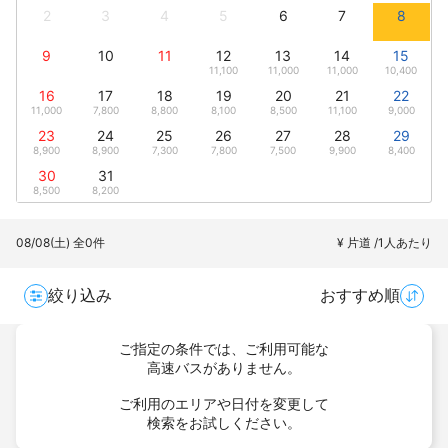
2
3
4
5
6
7
8
9
10
11
12
13
14
15
11,100
11,000
11,000
10,400
16
17
18
19
20
21
22
11,000
7,800
8,800
8,100
8,500
11,100
9,000
23
24
25
26
27
28
29
8,900
8,900
7,300
7,800
7,500
9,900
8,400
30
31
8,500
8,200
08/08(土)
全0件
¥ 片道 /1人あたり
絞り込み
おすすめ順
ご指定の条件では、ご利用可能な
高速バスがありません。
ご利用のエリアや日付を変更して
検索をお試しください。