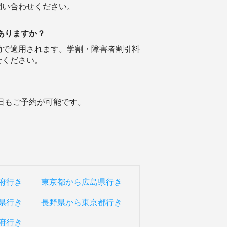
問い合わせください。
ありますか？
動で適用されます。学割・障害者割引料
せください。
当日もご予約が可能です。
府行き
東京都から広島県行き
県行き
長野県から東京都行き
府行き