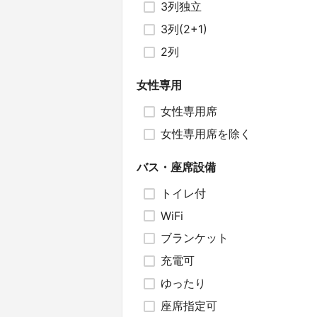
3列独立
3列(2+1)
2列
女性専用
女性専用席
女性専用席を除く
バス・座席設備
トイレ付
WiFi
ブランケット
充電可
ゆったり
座席指定可