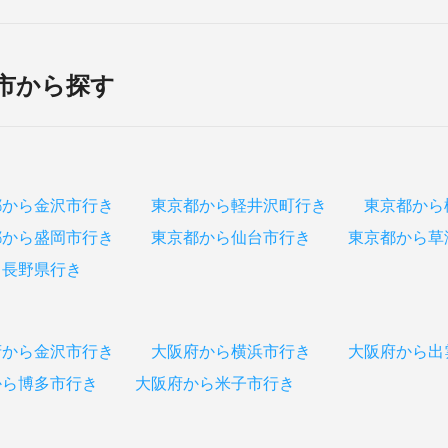
市から探す
都から金沢市行き
東京都から軽井沢町行き
東京都から
都から盛岡市行き
東京都から仙台市行き
東京都から草
ら長野県行き
府から金沢市行き
大阪府から横浜市行き
大阪府から出
から博多市行き
大阪府から米子市行き