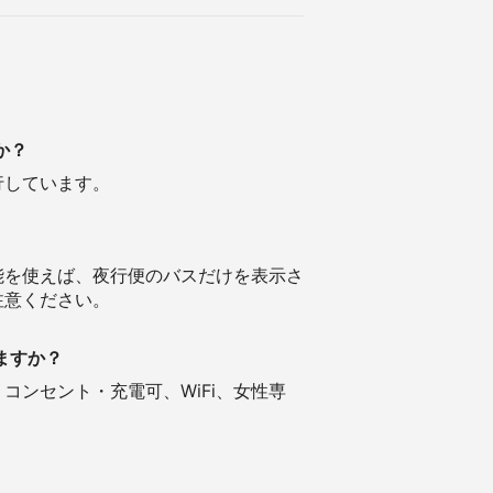
か？
行しています。
能を使えば、夜行便のバスだけを表示さ
注意ください。
ますか？
ンセント・充電可、WiFi、女性専