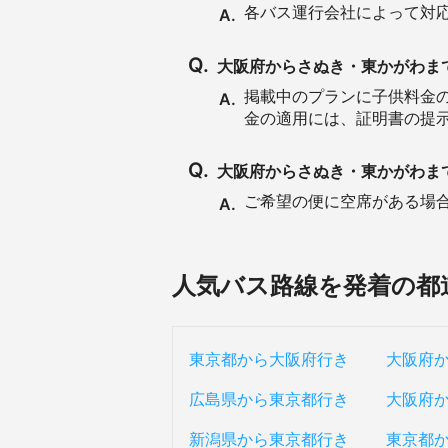
各バス運行会社によって対
A.
Q.
大阪府からさぬき・東かがわま
掲載中のプランに子供料金
A.
金の適用には、証明書の提
Q.
大阪府からさぬき・東かがわま
ご希望の便に空席がある場合は
A.
人気バス路線を発着の都
東京都から大阪府行き
大阪府
広島県から東京都行き
大阪府
新潟県から東京都行き
東京都