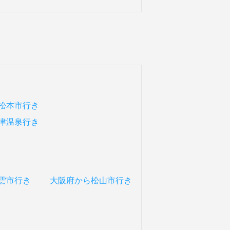
松本市行き
津温泉行き
雲市行き
大阪府から松山市行き