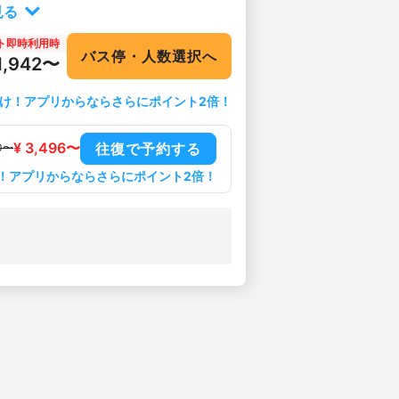
見る
ト即時利用時
バス停・人数選択へ
 1,942〜
け！アプリからならさらにポイント2倍！
¥ 3,496〜
往復で予約する
30〜
！アプリからならさらにポイント2倍！