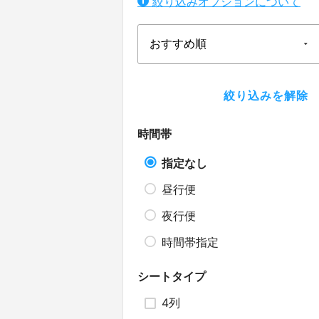
絞り込みオプションについて
時間帯
指定なし
昼行便
夜行便
時間帯指定
シートタイプ
4列