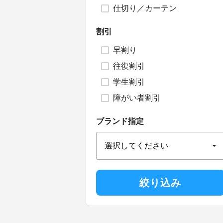
仕切り／カーテン
割引
早割り
往復割引
学生割引
障がい者割引
ブランド指定