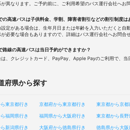
応が異なります。ご予約前に、ご利用希望のバス運行会社へお
での高速バスは子供料金、学割、障害者割引などの割引制度は
の設定がある場合は、生年月日または年齢を入力いただくと自
示が必要な場合もありますので、詳細はバス運行会社へお問合
で路線の高速バスは当日予約ができますか？
、クレジットカード、PayPay、Apple Payのご利用で、
道府県から探す
から東京都行き
京都府から東京都行き
東京都から京都
から福岡県行き
福岡県から大阪府行き
東京都から長野
から新潟県行き
大阪府から徳島県行き
徳島県から大阪