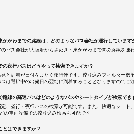
東かがわまでの路線は、どのようなバス会社が運行しています
どのバス会社が大阪府からさぬき・東かがわまで間の路線を運
での夜行バスはどうやって検索できますか？
出発と到着が日付をまたぐ夜行便です。絞り込みフィルター機
バスは選択中の出発日の翌朝に到着することとなりますのでご
で路線の高速バスはどのようなバスやシートタイプが検索でき
定、昼行・夜行バスの検索が可能です。また、快適なシート、コ
などの車両設備での絞り込み検索も可能です。
ことはできますか？