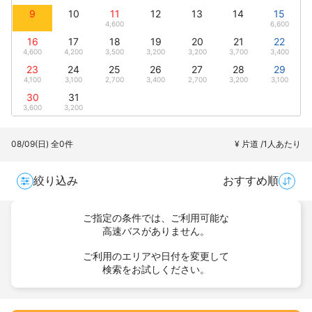
9
10
11
12
13
14
15
4,600
6,600
16
17
18
19
20
21
22
4,600
4,200
3,500
3,200
3,200
3,700
3,400
23
24
25
26
27
28
29
4,100
3,100
2,700
3,400
2,700
3,200
3,100
30
31
3,600
3,200
08/09(日)
全0件
¥ 片道 /1人あたり
絞り込み
おすすめ順
ご指定の条件では、ご利用可能な
高速バスがありません。
ご利用のエリアや日付を変更して
検索をお試しください。