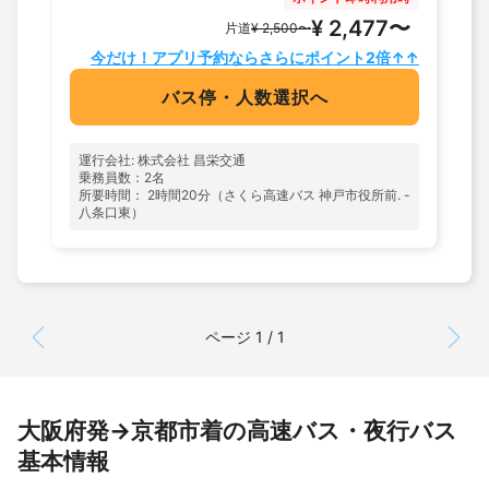
¥ 2,477〜
片道
¥ 2,500〜
今だけ！アプリ予約ならさらにポイント2倍↑↑
バス停・人数選択へ
運行会社: 株式会社 昌栄交通
乗務員数：2名
所要時間： 2時間20分（さくら高速バス 神戸市役所前. -
八条口東）
ページ 1 / 1
大阪府発→京都市着の高速バス・夜行バス
基本情報