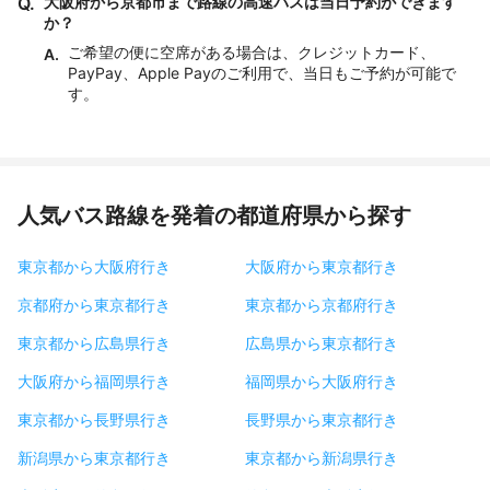
Q.
大阪府から京都市まで路線の高速バスは当日予約ができます
か？
ご希望の便に空席がある場合は、クレジットカード、
A.
PayPay、Apple Payのご利用で、当日もご予約が可能で
す。
人気バス路線を発着の都道府県から探す
東京都から大阪府行き
大阪府から東京都行き
京都府から東京都行き
東京都から京都府行き
東京都から広島県行き
広島県から東京都行き
大阪府から福岡県行き
福岡県から大阪府行き
東京都から長野県行き
長野県から東京都行き
新潟県から東京都行き
東京都から新潟県行き