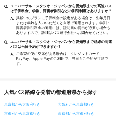
Q.
ユニバーサル・スタジオ・ジャパンから愛知県までの高速バス
は子供料金、学割、障害者割引などの割引制度はありますか？
掲載中のプランに子供料金の設定がある場合は、生年月日
A.
または年齢を入力いただくと自動で適用されます。学割・
障害者割引料金の適用には、証明書の提示が必要な場合も
ありますので、詳細はバス運行会社へお問合せください。
Q.
ユニバーサル・スタジオ・ジャパンから愛知県まで路線の高速
バスは当日予約ができますか？
ご希望の便に空席がある場合は、クレジットカード、
A.
PayPay、Apple Payのご利用で、当日もご予約が可能で
す。
人気バス路線を発着の都道府県から探す
東京都から大阪府行き
大阪府から東京都行き
京都府から東京都行き
東京都から京都府行き