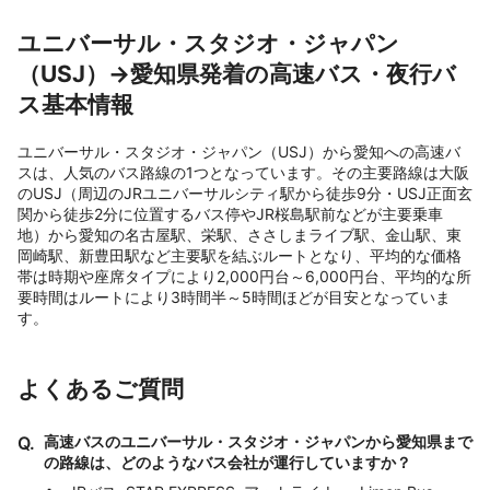
ユニバーサル・スタジオ・ジャパン
（USJ）→愛知県発着の高速バス・夜行バ
ス基本情報
ユニバーサル・スタジオ・ジャパン（USJ）から愛知への高速バ
スは、人気のバス路線の1つとなっています。その主要路線は大阪
のUSJ（周辺のJRユニバーサルシティ駅から徒歩9分・USJ正面玄
関から徒歩2分に位置するバス停やJR桜島駅前などが主要乗車
地）から愛知の名古屋駅、栄駅、ささしまライブ駅、金山駅、東
岡崎駅、新豊田駅など主要駅を結ぶルートとなり、平均的な価格
帯は時期や座席タイプにより2,000円台～6,000円台、平均的な所
要時間はルートにより3時間半～5時間ほどが目安となっていま
す。
よくあるご質問
Q.
高速バスのユニバーサル・スタジオ・ジャパンから愛知県まで
の路線は、どのようなバス会社が運行していますか？